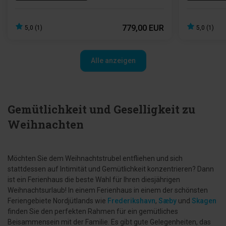
779,00 EUR
5,0 (1)
5,0 (1)
Alle anzeigen
Gemütlichkeit und Geselligkeit zu
Weihnachten
Möchten Sie dem Weihnachtstrubel entfliehen und sich
stattdessen auf Intimität und Gemütlichkeit konzentrieren? Dann
ist ein Ferienhaus die beste Wahl für Ihren diesjährigen
Weihnachtsurlaub! In einem Ferienhaus in einem der schönsten
Feriengebiete Nordjütlands wie
Frederikshavn
,
Sæby
und
Skagen
finden Sie den perfekten Rahmen für ein gemütliches
Beisammensein mit der Familie. Es gibt gute Gelegenheiten, das