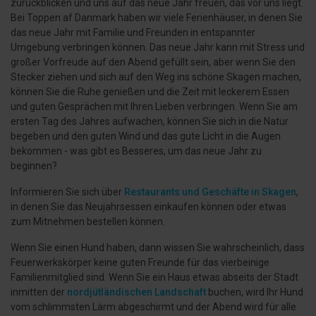
zurückblicken und uns auf das neue Jahr freuen, das vor uns liegt.
Bei Toppen af Danmark haben wir viele Ferienhäuser, in denen Sie
das neue Jahr mit Familie und Freunden in entspannter
Umgebung verbringen können. Das neue Jahr kann mit Stress und
großer Vorfreude auf den Abend gefüllt sein, aber wenn Sie den
Stecker ziehen und sich auf den Weg ins schöne Skagen machen,
können Sie die Ruhe genießen und die Zeit mit leckerem Essen
und guten Gesprächen mit Ihren Lieben verbringen. Wenn Sie am
ersten Tag des Jahres aufwachen, können Sie sich in die Natur
begeben und den guten Wind und das gute Licht in die Augen
bekommen - was gibt es Besseres, um das neue Jahr zu
beginnen?
Informieren Sie sich über
Restaurants und Geschäfte in Skagen
,
in denen Sie das Neujahrsessen einkaufen können oder etwas
zum Mitnehmen bestellen können.
Wenn Sie einen Hund haben, dann wissen Sie wahrscheinlich, dass
Feuerwerkskörper keine guten Freunde für das vierbeinige
Familienmitglied sind. Wenn Sie ein Haus etwas abseits der Stadt
inmitten der
nordjütländischen Landschaft
buchen, wird Ihr Hund
vom schlimmsten Lärm abgeschirmt und der Abend wird für alle