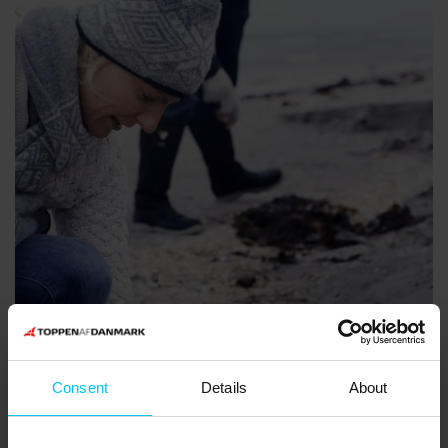
Consent
Details
About