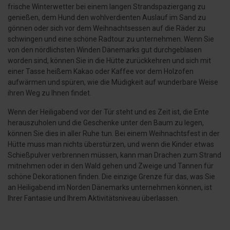
frische Winterwetter bei einem langen Strandspaziergang zu
genießen, dem Hund den wohlverdienten Auslauf im Sand zu
gönnen oder sich vor dem Weihnachtsessen auf die Räder zu
schwingen und eine schöne Radtour zu unternehmen. Wenn Sie
von den nördlichsten Winden Dänemarks gut durchgeblasen
worden sind, können Sie in die Hütte zurückkehren und sich mit
einer Tasse heißem Kakao oder Kaffee vor dem Holzofen
aufwärmen und spüren, wie die Müdigkeit auf wunderbare Weise
ihren Weg zu Ihnen findet.
Wenn der Heiligabend vor der Tür steht und es Zeit ist, die Ente
herauszuholen und die Geschenke unter den Baum zu legen,
können Sie dies in aller Ruhe tun. Bei einem Weihnachtsfest in der
Hütte muss man nichts überstürzen, und wenn die Kinder etwas
Schießpulver verbrennen müssen, kann man Drachen zum Strand
mitnehmen oder in den Wald gehen und Zweige und Tannen für
schöne Dekorationen finden. Die einzige Grenze für das, was Sie
an Heiligabend im Norden Dänemarks unternehmen können, ist
Ihrer Fantasie und Ihrem Aktivitätsniveau überlassen.