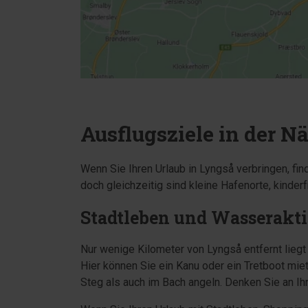
Ausflugsziele in der 
Wenn Sie Ihren Urlaub in Lyngså verbringen, fin
doch gleichzeitig sind kleine Hafenorte, kinder
Stadtleben und Wasserakt
Nur wenige Kilometer von Lyngså entfernt liegt
Hier können Sie ein Kanu oder ein Tretboot mi
Steg als auch im Bach angeln. Denken Sie an I