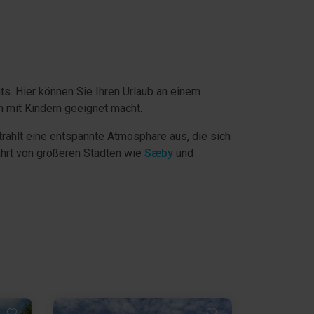
ts. Hier können Sie Ihren Urlaub an einem
n mit Kindern geeignet macht.
trahlt eine entspannte Atmosphäre aus, die sich
ahrt von größeren Städten wie
Sæby
und
.