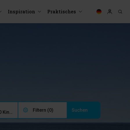
Inspiration
Praktisches
Filtern (0)
2 Erwachsene, 0 Kinder, 0 Haustiere