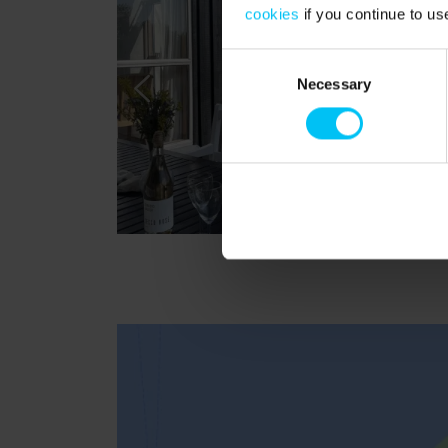
cookies
if you continue to us
Consent
Necessary
Selection