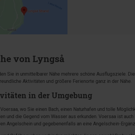
Nähe von Lyngså
den Sie in unmittelbarer Nähe mehrere schöne Ausflugsziele. Die 
freundliche Aktivitäten und größere Ferienorte ganz in der Nähe.
ivitäten in der Umgebung
 Voersaa, wo Sie einen Bach, einen Naturhafen und tolle Möglichk
eten und die Gegend vom Wasser aus erkunden. Voersaa ist auch
hren Angelschein und gegebenenfalls an eine Angelschein-Ergänz