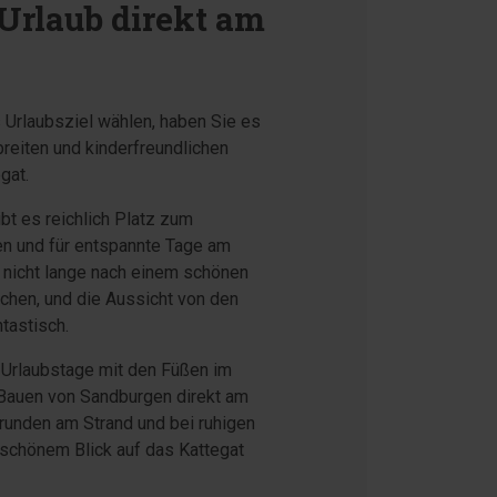
Urlaub direkt am
 Urlaubsziel wählen, haben Sie es
breiten und kinderfreundlichen
gat.
bt es reichlich Platz zum
n und für entspannte Tage am
nicht lange nach einem schönen
chen, und die Aussicht von den
ntastisch.
e Urlaubstage mit den Füßen im
Bauen von Sandburgen direkt am
runden am Strand und bei ruhigen
schönem Blick auf das Kattegat