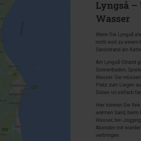
Lyngså – 
Wasser
Wenn Sie Lyngså als
nicht weit zu einem 
Sandstrand am Katte
Am Lyngså-Strand gi
Sonnenbaden, Spiele
Wasser. Sie müssen 
Platz zum Liegen su
Dünen ist einfach fa
Hier können Sie Ihr
warmen Sand, beim 
Wasser, bei Jogging
Abenden mit wunder
verbringen.