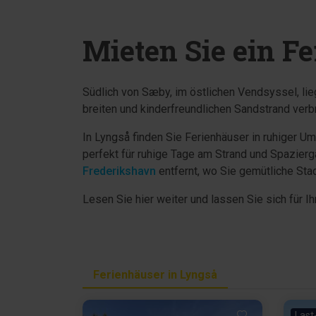
Mieten Sie ein F
Südlich von Sæby, im östlichen Vendsyssel, lie
breiten und kinderfreundlichen Sandstrand ver
In Lyngså finden Sie Ferienhäuser in ruhiger U
perfekt für ruhige Tage am Strand und Spazierg
Frederikshavn
entfernt, wo Sie gemütliche Sta
Lesen Sie hier weiter und lassen Sie sich für Ih
Ferienhäuser in Lyngså
Last