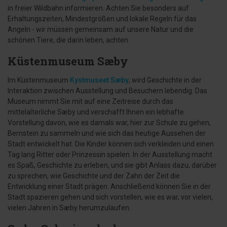
in freier Wildbahn informieren. Achten Sie besonders auf
Erhaltungszeiten, Mindestgrößen und lokale Regeln für das
Angeln - wir müssen gemeinsam auf unsere Natur und die
schönen Tiere, die darin leben, achten.
Küstenmuseum Sæby
Im Küstenmuseum
Kystmuseet Sæby
, wird Geschichte in der
Interaktion zwischen Ausstellung und Besuchern lebendig. Das
Museum nimmt Sie mit auf eine Zeitreise durch das
mittelalterliche Sæby und verschafft Ihnen ein lebhafte
Vorstellung davon, wie es damals war, hier zur Schule zu gehen,
Bernstein zu sammeln und wie sich das heutige Aussehen der
Stadt entwickelt hat. Die Kinder können sich verkleiden und einen
Tag lang Ritter oder Prinzessin spielen. In der Ausstellung macht
es Spaß, Geschichte zu erleben, und sie gibt Anlass dazu, darüber
zu sprechen, wie Geschichte und der Zahn der Zeit die
Entwicklung einer Stadt prägen. Anschließend können Sie in der
Stadt spazieren gehen und sich vorstellen, wie es war, vor vielen,
vielen Jahren in Sæby herumzulaufen.