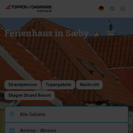
Ferienhaus in Sæby
Strandpension
Topangebote
Nachricht
Skagen Strand Resort