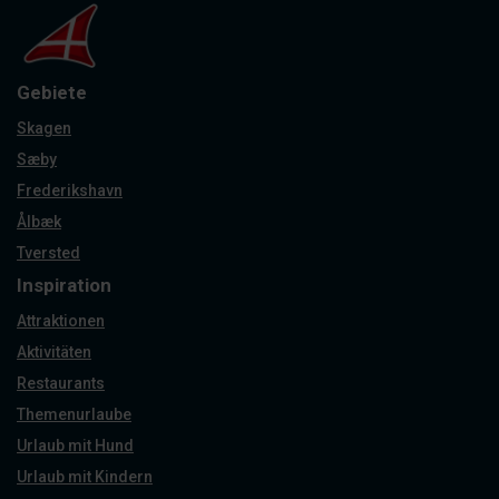
Gebiete
Skagen
Sæby
Frederikshavn
Ålbæk
Tversted
Inspiration
Attraktionen
Aktivitäten
Restaurants
Themenurlaube
Urlaub mit Hund
Urlaub mit Kindern