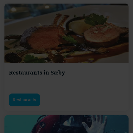
Restaurants in Sæby
Restaurants