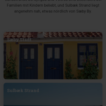
Familien mit Kindern beliebt, und Sulbæk Strand liegt
angenehm nah, etwas nördlich von Sæby By.
Sæby Stadt
Sulbæk Strand