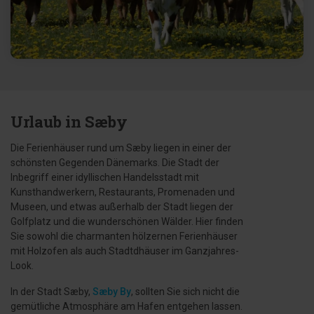
Urlaub in Sæby
Die Ferienhäuser rund um Sæby liegen in einer der
schönsten Gegenden Dänemarks. Die Stadt der
Inbegriff einer idyllischen Handelsstadt mit
Kunsthandwerkern, Restaurants, Promenaden und
Museen, und etwas außerhalb der Stadt liegen der
Golfplatz und die wunderschönen Wälder. Hier finden
Sie sowohl die charmanten hölzernen Ferienhäuser
mit Holzofen als auch Stadtdhäuser im Ganzjahres-
Look.
In der Stadt Sæby,
Sæby By
, sollten Sie sich nicht die
gemütliche Atmosphäre am Hafen entgehen lassen.