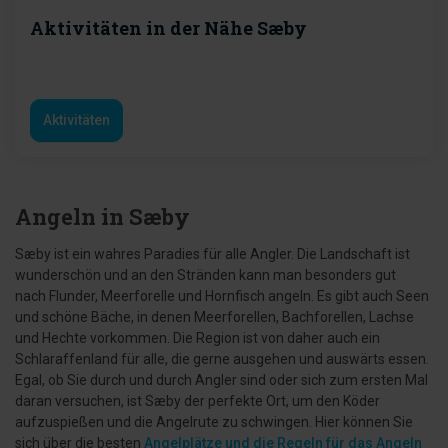
Aktivitäten in der Nähe Sæby
Aktivitäten
Angeln in Sæby
Sæby ist ein wahres Paradies für alle Angler. Die Landschaft ist
wunderschön und an den Stränden kann man besonders gut
nach Flunder, Meerforelle und Hornfisch angeln. Es gibt auch Seen
und schöne Bäche, in denen Meerforellen, Bachforellen, Lachse
und Hechte vorkommen. Die Region ist von daher auch ein
Schlaraffenland für alle, die gerne ausgehen und auswärts essen.
Egal, ob Sie durch und durch Angler sind oder sich zum ersten Mal
daran versuchen, ist Sæby der perfekte Ort, um den Köder
aufzuspießen und die Angelrute zu schwingen. Hier können Sie
sich über die besten
Angelplätze und die Regeln für das Angeln