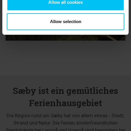
Allow all cookies
Allow selection
Sæby ist ein gemütliches
Ferienhausgebiet
Die Region rund um Sæby hat von allem etwas - Stadt,
Strand und Natur. Die feinen, kinderfreundlichen
Sandstrände bei Lyngså und Voerså sind besonders bei