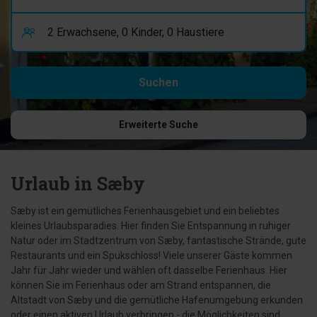
Erweiterte Suche
Urlaub in Sæby
Sæby ist ein gemütliches Ferienhausgebiet und ein beliebtes
kleines Urlaubsparadies. Hier finden Sie Entspannung in ruhiger
Natur oder im Stadtzentrum von Sæby, fantastische Strände, gute
Restaurants und ein Spukschloss! Viele unserer Gäste kommen
Jahr für Jahr wieder und wählen oft dasselbe Ferienhaus. Hier
können Sie im Ferienhaus oder am Strand entspannen, die
Altstadt von Sæby und die gemütliche Hafenumgebung erkunden
oder einen aktiven Urlaub verbringen - die Möglichkeiten sind