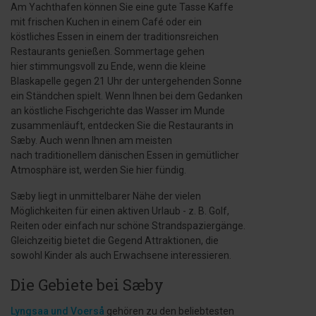
Am Yachthafen können Sie eine gute Tasse Kaffe
mit frischen Kuchen in einem Café oder ein
köstliches Essen in einem der traditionsreichen
Restaurants genießen. Sommertage gehen
hier stimmungsvoll zu Ende, wenn die kleine
Blaskapelle gegen 21 Uhr der untergehenden Sonne
ein Ständchen spielt. Wenn Ihnen bei dem Gedanken
an köstliche Fischgerichte das Wasser im Munde
zusammenläuft, entdecken Sie die Restaurants in
Sæby. Auch wenn Ihnen am meisten
nach traditionellem dänischen Essen in gemütlicher
Atmosphäre ist, werden Sie hier fündig.
Sæby liegt in unmittelbarer Nähe der vielen
Möglichkeiten für einen aktiven Urlaub - z. B. Golf,
Reiten oder einfach nur schöne Strandspaziergänge.
Gleichzeitig bietet die Gegend Attraktionen, die
sowohl Kinder als auch Erwachsene interessieren.
Die Gebiete bei Sæby
Lyngsaa und Voerså
gehören zu den beliebtesten