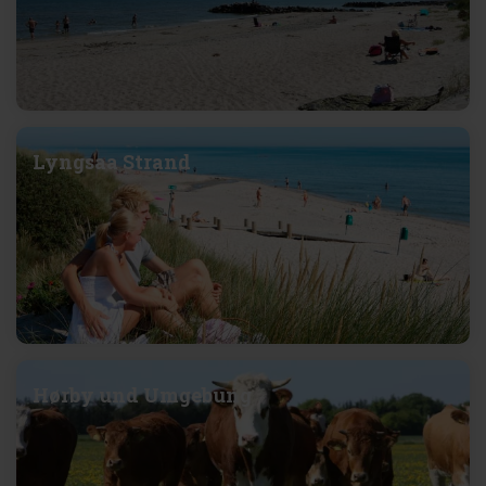
Lyngsaa Strand
Hørby und Umgebung