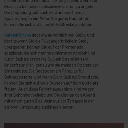
bleiben, besteht hier auch die Möglichkeit, Seen und
Flüsse zu besuchen, beispielsweise um zu angeln.
Die Umgebung lädt auch zu wunderschönen
Spaziergängen ein. Wenn Sie gerne Rad fahren,
können Sie sich auf einer MTB-Strecke austoben.
Sulbæk Strand
liegt etwas nördlich von Sæby, und
bereits wenn Sie die Fußgängerbrücke in Sæby
überqueren, können Sie auf der Promenade
spazieren, die sich mehrere Kilometer nördlich und
durch Sulbæk erstreckt. Sulbæk Strand ist sehr
kinderfreundlich, genau wie die meisten Strände der
Ostseeküste. Die Gegend ist ein Paradies für
Golfbegeisterte, und wenn Sie in Sulbæk Strand sind,
können Sie sich auf viele Stunden auf dem Golfplatz
freuen. Auch diese Ferienhausgebiete sind wegen
ihrer Schönheit beliebt, und Sie können den Abend
mit einem guten Glas Wein auf der Terrasse in der
schönen Umgebung ausklingen lassen.