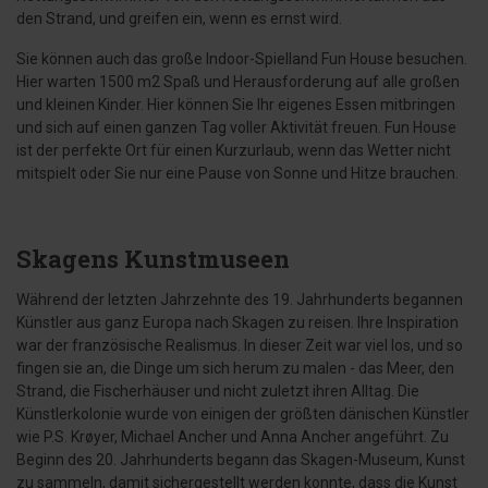
den Strand, und greifen ein, wenn es ernst wird.
Sie können auch das große Indoor-Spielland Fun House besuchen.
Hier warten 1500 m2 Spaß und Herausforderung auf alle großen
und kleinen Kinder. Hier können Sie Ihr eigenes Essen mitbringen
und sich auf einen ganzen Tag voller Aktivität freuen. Fun House
ist der perfekte Ort für einen Kurzurlaub, wenn das Wetter nicht
mitspielt oder Sie nur eine Pause von Sonne und Hitze brauchen.
Skagens Kunstmuseen
Während der letzten Jahrzehnte des 19. Jahrhunderts begannen
Künstler aus ganz Europa nach Skagen zu reisen. Ihre Inspiration
war der französische Realismus. In dieser Zeit war viel los, und so
fingen sie an, die Dinge um sich herum zu malen - das Meer, den
Strand, die Fischerhäuser und nicht zuletzt ihren Alltag. Die
Künstlerkolonie wurde von einigen der größten dänischen Künstler
wie P.S. Krøyer, Michael Ancher und Anna Ancher angeführt. Zu
Beginn des 20. Jahrhunderts begann das Skagen-Museum, Kunst
zu sammeln, damit sichergestellt werden konnte, dass die Kunst