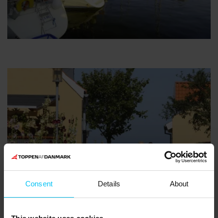
Consent
Details
About