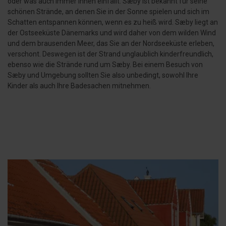
oder was auch immer Ihnen einfällt. Sæby ist bekannt für seine
schönen Strände, an denen Sie in der Sonne spielen und sich im
Schatten entspannen können, wenn es zu heiß wird. Sæby liegt an
der Ostseeküste Dänemarks und wird daher von dem wilden Wind
und dem brausenden Meer, das Sie an der Nordseeküste erleben,
verschont. Deswegen ist der Strand unglaublich kinderfreundlich,
ebenso wie die Strände rund um Sæby. Bei einem Besuch von
Sæby und Umgebung sollten Sie also unbedingt, sowohl Ihre
Kinder als auch Ihre Badesachen mitnehmen.