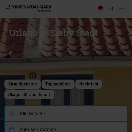
Urlaub in Sæby Stadt
Strandpension
Topangebote
Nachricht
Skagen Strand Resort