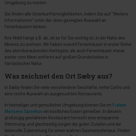
Umgebung zu mieten.
Sie finden alle Unterkunftsmöglichkeiten, indem Sie auf "Weitere
Informationen" unter der oben gezeigten Auswahl an
Ferienhäusern klicken.
Ihre Wahl hängt z.B. ab, ob es für Sie wichtig ist, in der Nähe des
Meeres zu wohnen. Wir haben sowohl Ferienhäuser in erster Reihe
des atemberaubenden Kattegats, als auch Ferienhäuser etwas
weiter vom Meer entfernt auf großen Grundstücken in
fantastischer Natur.
Was zeichnet den Ort Sæby aus?
In Sæby finden Sie viele verschiedene Geschäfte, nette Cafés und
eine reiche Auswahl an ausgesuchten Restaurants.
In heimeliger und gemütlicher Umgebung können Sie im
Frøken
Madsens Spisehus
ein köstliches Essen genießen. In diesem
großzügig gestalteten Restaurant herrscht eine entspannte
Stimmung, und gleichzeitig sorgen die guten Zutaten und die
liebevolle Zubereitung für einen wahren Gaumenschmaus. Finden