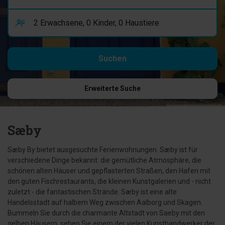
Erweiterte Suche
Sæby
Sæby By bietet ausgesuchte Ferienwohnungen. Sæby ist für
verschiedene Dinge bekannt: die gemütliche Atmosphäre, die
schönen alten Häuser und gepflasterten Straßen, den Hafen mit
den guten Fischrestaurants, die kleinen Kunstgalerien und - nicht
zuletzt - die fantastischen Strände. Sæby ist eine alte
Handelsstadt auf halbem Weg zwischen Aalborg und Skagen.
Bummeln Sie durch die charmante Altstadt von Saeby mit den
gelben Häusern, sehen Sie einem der vielen Kunsthandwerker der