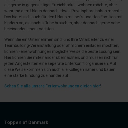
die gerne in gegenseitiger Erreichbarkeit wohnen möchte, aber
während dem Urlaub dennoch etwas Privatsphäre haben möchte.
Das bietet sich auch für den Urlaub mit befreundeten Familien mit
Kindern an, die nachts Ruhe brauchen, aber dennoch gerne nahe
beieinander leben möchten.
Wenn Sie ein Unternehmen sind, und Ihre Mitarbeiter zu einer
Teambuilding-Veranstaltung oder ähnlichem einladen möchten,
können Ferienwohnungen möglicherweise die beste Lösung sein.
Hier können Sie miteinander übernachten, und müssen nich für
jeden Angestellten eine seperate Unterkunft organisieren. Auf
diese Weise kommen sich auch alle Kollegen näher und bauen
eine starke Bindung zueinander auf.
Sehen Sie alle unsere Ferienwohnungen gleich hier!
Toppen af Danmark