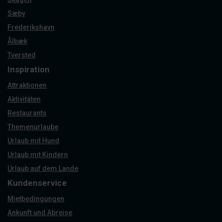
Sæby
Frederikshavn
Ålbæk
Tversted
Inspiration
Attraktionen
Aktivitäten
Restaurants
Themenurlaube
Urlaub mit Hund
Urlaub mit Kindern
Urlaub auf dem Lande
Kundenservice
Mietbedingungen
Ankunft und Abreise