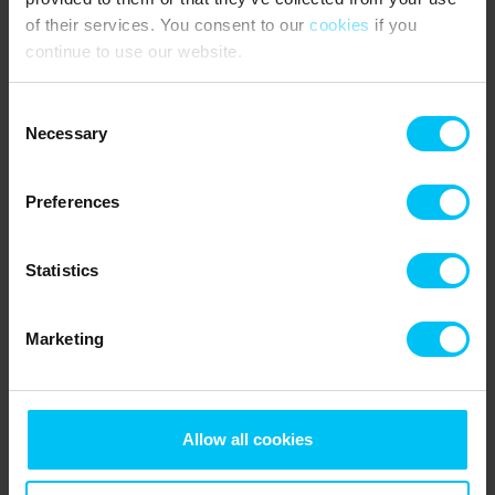
of their services. You consent to our
cookies
if you
continue to use our website.
Consent
Necessary
Selection
Preferences
Statistics
Marketing
Allow all cookies
Etwas zum Aufwärmen