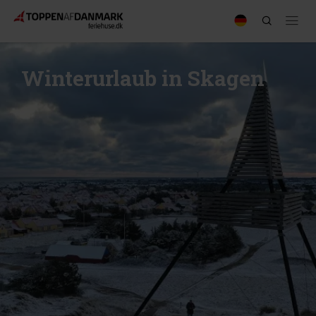
Winterurlaub in Skagen