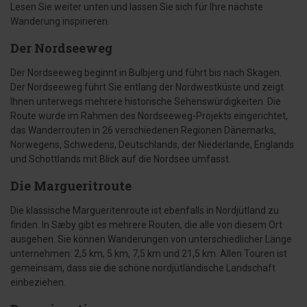
Lesen Sie weiter unten und lassen Sie sich für Ihre nächste
Wanderung inspirieren.
Der Nordseeweg
Der Nordseeweg beginnt in Bulbjerg und führt bis nach Skagen.
Der Nordseeweg führt Sie entlang der Nordwestküste und zeigt
Ihnen unterwegs mehrere historische Sehenswürdigkeiten. Die
Route wurde im Rahmen des Nordseeweg-Projekts eingerichtet,
das Wanderrouten in 26 verschiedenen Regionen Dänemarks,
Norwegens, Schwedens, Deutschlands, der Niederlande, Englands
und Schottlands mit Blick auf die Nordsee umfasst.
Die Margueritroute
Die klassische Margueritenroute ist ebenfalls in Nordjütland zu
finden. In Sæby gibt es mehrere Routen, die alle von diesem Ort
ausgehen. Sie können Wanderungen von unterschiedlicher Länge
unternehmen: 2,5 km, 5 km, 7,5 km und 21,5 km. Allen Touren ist
gemeinsam, dass sie die schöne nordjütländische Landschaft
einbeziehen.