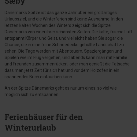
Sæby
Dänemarks Spitze ist das ganze Jahr über ein großartiges
Urlaubsziel, und die Winterferien sind keine Ausnahme. In den
letzten kalten Wochen des Winters zeigt sich die Spitze
Dänemarks von einer ihrer schönsten Seiten. Die kalte, frische Luft
entspannt Körper und Geist, und vielleicht haben Sie sogar die
Chance, die in eine feine Schneedecke gehüllte Landschaft zu
sehen. Die Tage werden mit Abenteuern, Spaziergängen und
Spielen wie im Flug vergehen, und abends kann man mit Familie
und Freunden zusammenrücken, oder man genießt die Tatsache,
dass man jetzt Zeit für sich hat und vor dem Holzofen in ein
spannendes Buch eintauchen kann.
An der Spitze Dänemarks geht es nur um eines: so viel wie
möglich sich zu entspannen.
Ferienhäuser für den
Winterurlaub