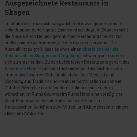
Ausgezeichnete Restaurants in
Skagen
Im Urlaub darf man sich ruhig auch mal etwas gönnen, und für
viele Urlauber gehört gutes Essen einfach dazu. In Skagen reicht
die Auswahl von kleinen, gemütlichen Restaurants bis hin zur
erstklassigen Gastronomie, die den Gaumen verwöhnt. Die
Auswahl ist so groß, dass es ohne einen
Überblick über die
Restaurants in Skagen und Umgebung
schwierig sein könnte,
sich zu entscheiden. Zu den beliebtesten Restaurants gehört das
Brøndums Hotel
, in dessen faszinierender Geschichte schon
immer das Essen im Mittelpunkt stand. Das Menü ist eine
Mischung aus Tradition und kreativer Kombination saisonaler
Zutaten. Wenn Sie ein besonderes kulinarisches Erlebnis
wünschen, ist Ruths Gourmet im Ruths Hotel eine vorzügliche
Wahl. Hier erhalten Sie ein kulinarisches Erlebnis mit
französischen Gerichten zum Mittag- und Abendessen in einem
stilvollem Ambiente.