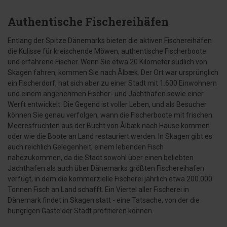
Authentische Fischereihäfen
Entlang der Spitze Dänemarks bieten die aktiven Fischereihäfen
die Kulisse für kreischende Möwen, authentische Fischerboote
und erfahrene Fischer. Wenn Sie etwa 20 Kilometer südlich von
Skagen fahren, kommen Sie nach Ålbæk. Der Ort war ursprünglich
ein Fischerdorf, hat sich aber zu einer Stadt mit 1.600 Einwohnern
und einem angenehmen Fischer- und Jachthafen sowie einer
Werft entwickelt. Die Gegend ist voller Leben, und als Besucher
können Sie genau verfolgen, wann die Fischerboote mit frischen
Meeresfrüchten aus der Bucht von Ålbæk nach Hause kommen
oder wie die Boote an Land restauriert werden. In Skagen gibt es
auch reichlich Gelegenheit, einem lebenden Fisch
nahezukommen, da die Stadt sowohl über einen beliebten
Jachthafen als auch über Dänemarks größten Fischereihafen
verfügt, in dem die kommerzielle Fischerei jährlich etwa 200.000
Tonnen Fisch an Land schafft. Ein Viertel aller Fischerei in
Dänemark findet in Skagen statt - eine Tatsache, von der die
hungrigen Gäste der Stadt profitieren können.