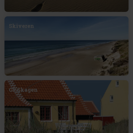
Skiveren
Gl. Skagen