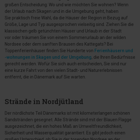
großen Entscheidung: Wo und wie möchten Sie wohnen? Wenn
der Urlaub nach Skagen und in die Umgebung geht, haben
Sie praktisch freie Wahl, da die Häuser der Region in Bezug auf
Größe, Lage und Typ ausgesprochen vielseitig sind. Ziehen Sie die
klassischen gelb getünchten Häuser und Urlaub in der Stadt
vor oder träumen Sie von einem Sommerurlaub an der wilden
Nordsee oder dem sanften Brausen des Kattegats? Bei
Toppenferienhäuser finden Sie Hunderte von
Ferienhäusern und
-wohnungen in Skagen und der Umgebung
, die Ihren Bedürfnisse
gerecht werden. Wofür Sie sich auch entscheiden, Sie sind nur
eine kurze Fahrt von den vielen Stadt- und Naturerlebnissen
entfernt, die in Dänemark auf Sie warten.
Strände in Nordjütland
Der nördlichste Teil Dänemarks ist mit kilometerlangen schönen
Sandstränden gesegnet. Alle Strände sind mit der Blauen Flagge
ausgezeichnet, die ein hohes Maß an Umweltfreundlichkeit,
Sicherheit und Wasserqualität garantiert. Es gibt jedoch einen
großen Unterschied, ob Sie in der tosenden Nordsee an der