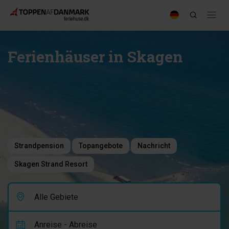
Ferienhäuser in Skagen
Strandpension
Topangebote
Nachricht
Skagen Strand Resort