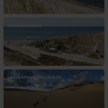
Kandestederne
Lodskovvad / Hvideklit