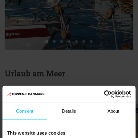
Urlaub am Meer
Ferienhäuser
inkl. Verbrau
Consent
Details
About
Lädt ...
This website uses cookies