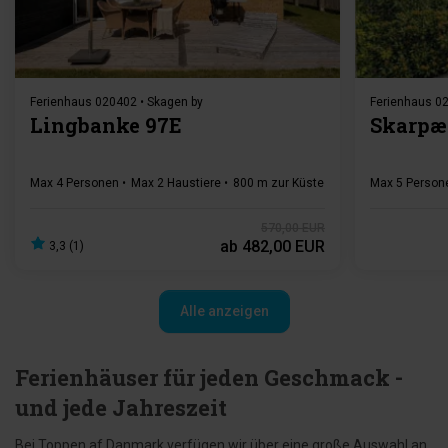
Ferienhaus 020402 • Skagen by
Ferienhaus 02
Lingbanke 97E
Skarpæ
Max 4 Personen
Max 2 Haustiere
800 m zur Küste
2 Schlafzimmer
Max 5 Person
Gr
570,00 EUR
ab
482,00 EUR
3,3 (1)
Alle anzeigen
Ferienhäuser für jeden Geschmack -
und jede Jahreszeit
Bei Toppen af Danmark verfügen wir über eine große Auswahl an