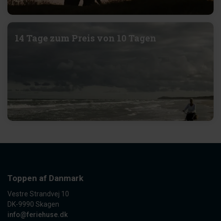
14 Tage zum Preis von 10 Tagen
Toppen af Danmark
Vestre Strandvej 10
DK-9990 Skagen
info@feriehuse.dk