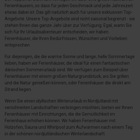
Ferienhäusern, so dass für jeden Geschmack und jede Jahreszeit
etwas dabei ist. Das gilt natürlich auch für unsere exklusiven Top-
Angebote. Unsere Top-Angebote sind nicht saisonal begrenzt - sie
stehen Ihnen das ganze Jahr über zur Verfügung. Egal, wann Sie
sich für Ihr Urlaubsabenteuer entscheiden, wir haben
Ferienhäuser, die Ihren Bedürfnissen, Wünschen und Vorlieben
entsprechen.
Für diejenigen, die die warme Sonne und lange, helle Sommertage
lieben, haben wir Ferienhäuser, die ideal für einen fantastischen
dänischen Sommerurlaub sind. Wir verfügen zum Beispiel über
Ferienhäuser mit einem großen Naturgrundstück, wo Sie grillen
und die Natur genießen können, oder Ferienhäuser die direkt am
Strand liegen.
Wenn Sie einen idyllischen Winterurlaub in Nordjütland mit
verschneiten Landschaften verbringen möchten, bieten wir Ihnen
Ferienhäuser mit Einrichtungen, die die Gemütlichkeit im
Ferienhaus erhöhen können. Wir haben Ferienhäuser mit
Holzofen, Sauna und Whirlpool zum Aufwärmen nach einem Tag
in der schönen nordjütländischen Winterlandschaft.