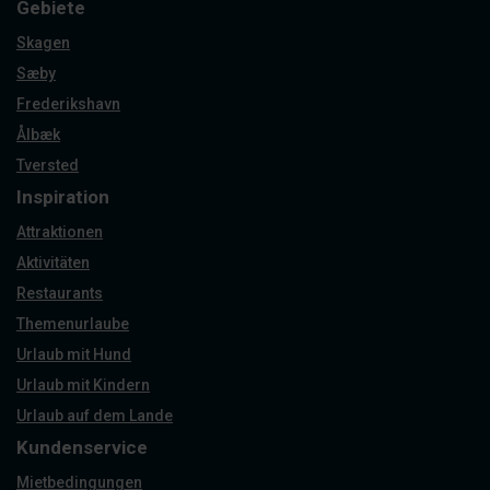
Gebiete
Skagen
Sæby
Frederikshavn
Ålbæk
Tversted
Inspiration
Attraktionen
Aktivitäten
Restaurants
Themenurlaube
Urlaub mit Hund
Urlaub mit Kindern
Urlaub auf dem Lande
Kundenservice
Mietbedingungen