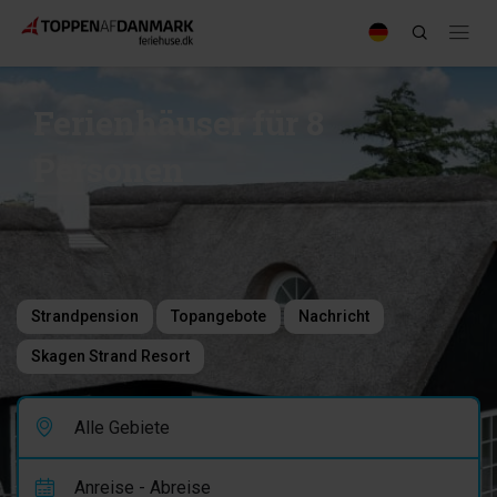
Ferienhäuser für 8
Personen
Strandpension
Topangebote
Nachricht
Skagen Strand Resort