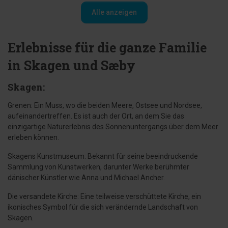
Alle anzeigen
Erlebnisse für die ganze Familie
in Skagen und Sæby
Skagen:
Grenen: Ein Muss, wo die beiden Meere, Ostsee und Nordsee,
aufeinandertreffen. Es ist auch der Ort, an dem Sie das
einzigartige Naturerlebnis des Sonnenuntergangs über dem Meer
erleben können.
Skagens Kunstmuseum: Bekannt für seine beeindruckende
Sammlung von Kunstwerken, darunter Werke berühmter
dänischer Künstler wie Anna und Michael Ancher.
Die versandete Kirche: Eine teilweise verschüttete Kirche, ein
ikonisches Symbol für die sich verändernde Landschaft von
Skagen.