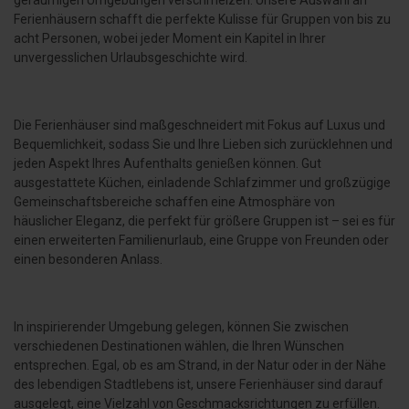
geräumigen Umgebungen verschmelzen. Unsere Auswahl an
Ferienhäusern schafft die perfekte Kulisse für Gruppen von bis zu
acht Personen, wobei jeder Moment ein Kapitel in Ihrer
unvergesslichen Urlaubsgeschichte wird.
Die Ferienhäuser sind maßgeschneidert mit Fokus auf Luxus und
Bequemlichkeit, sodass Sie und Ihre Lieben sich zurücklehnen und
jeden Aspekt Ihres Aufenthalts genießen können. Gut
ausgestattete Küchen, einladende Schlafzimmer und großzügige
Gemeinschaftsbereiche schaffen eine Atmosphäre von
häuslicher Eleganz, die perfekt für größere Gruppen ist – sei es für
einen erweiterten Familienurlaub, eine Gruppe von Freunden oder
einen besonderen Anlass.
In inspirierender Umgebung gelegen, können Sie zwischen
verschiedenen Destinationen wählen, die Ihren Wünschen
entsprechen. Egal, ob es am Strand, in der Natur oder in der Nähe
des lebendigen Stadtlebens ist, unsere Ferienhäuser sind darauf
ausgelegt, eine Vielzahl von Geschmacksrichtungen zu erfüllen.