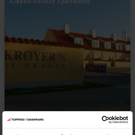
Krøyers Holiday Apartments
Ferienwohnungen in Sæby