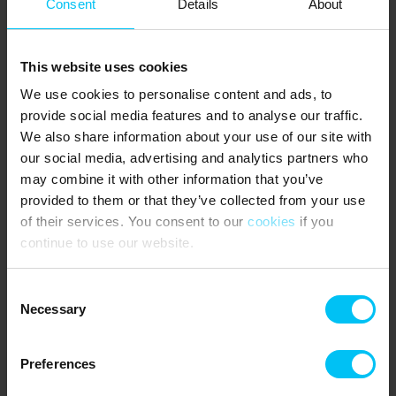
Consent
Details
About
This website uses cookies
We use cookies to personalise content and ads, to
provide social media features and to analyse our traffic.
We also share information about your use of our site with
our social media, advertising and analytics partners who
may combine it with other information that you’ve
provided to them or that they’ve collected from your use
of their services. You consent to our
cookies
if you
continue to use our website.
Consent
Necessary
Selection
Preferences
Ferienwohnungen in Frederikshavn