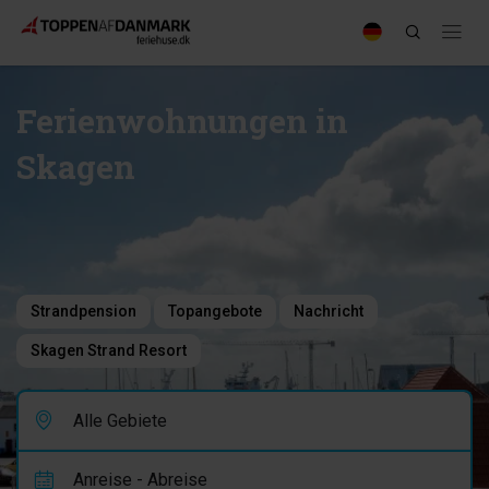
Ferienwohnungen in
Skagen
Strandpension
Topangebote
Nachricht
Skagen Strand Resort