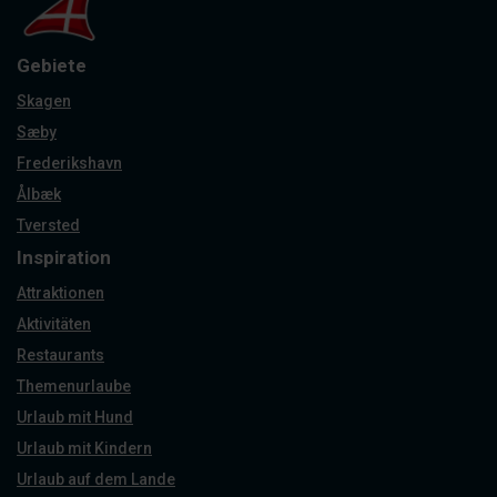
Gebiete
Skagen
Sæby
Frederikshavn
Ålbæk
Tversted
Inspiration
Attraktionen
Aktivitäten
Restaurants
Themenurlaube
Urlaub mit Hund
Urlaub mit Kindern
Urlaub auf dem Lande