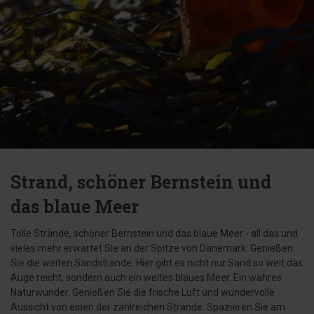
Strand, schöner Bernstein und
das blaue Meer
Tolle Strände, schöner Bernstein und das blaue Meer - all das und
vieles mehr erwartet Sie an der Spitze von Dänemark. Genießen
Sie die weiten Sandstrände. Hier gibt es nicht nur Sand so weit das
Auge reicht, sondern auch ein weites blaues Meer. Ein wahres
Naturwunder. Genießen Sie die frische Luft und wundervolle
Aussicht von einen der zahlreichen Strände. Spazieren Sie am