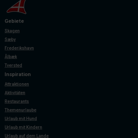
Gebiete
Skagen
Sæby
Frederikshavn
Ålbæk
Tversted
Inspiration
Attraktionen
Aktivitäten
Restaurants
Themenurlaube
Urlaub mit Hund
Urlaub mit Kindern
Urlaub auf dem Lande