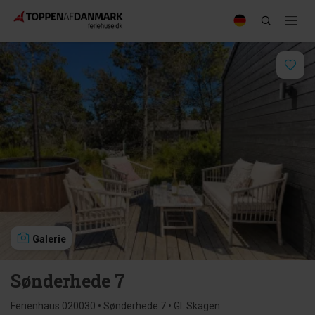
Galerie
Sønderhede 7
Ferienhaus 020030 • Sønderhede 7 • Gl. Skagen