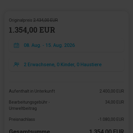
Originalpreis
2.434,00 EUR
1.354,00 EUR
Aufenthalt in Unterkunft
2.400,00 EUR
Bearbeitungsgebühr -
34,00 EUR
Umweltbeitrag
Preisnachlass
-1.080,00 EUR
Gesamtsumme
1.354,00 EUR