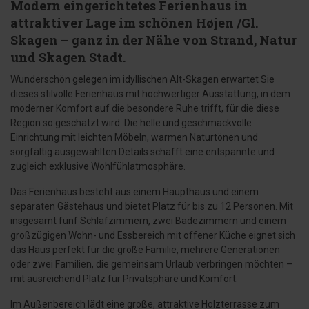
Modern eingerichtetes Ferienhaus in
attraktiver Lage im schönen Højen /Gl.
Skagen – ganz in der Nähe von Strand, Natur
und Skagen Stadt.
Wunderschön gelegen im idyllischen Alt-Skagen erwartet Sie
dieses stilvolle Ferienhaus mit hochwertiger Ausstattung, in dem
moderner Komfort auf die besondere Ruhe trifft, für die diese
Region so geschätzt wird. Die helle und geschmackvolle
Einrichtung mit leichten Möbeln, warmen Naturtönen und
sorgfältig ausgewählten Details schafft eine entspannte und
zugleich exklusive Wohlfühlatmosphäre.
Das Ferienhaus besteht aus einem Haupthaus und einem
separaten Gästehaus und bietet Platz für bis zu 12 Personen. Mit
insgesamt fünf Schlafzimmern, zwei Badezimmern und einem
großzügigen Wohn- und Essbereich mit offener Küche eignet sich
das Haus perfekt für die große Familie, mehrere Generationen
oder zwei Familien, die gemeinsam Urlaub verbringen möchten –
mit ausreichend Platz für Privatsphäre und Komfort.
Im Außenbereich lädt eine große, attraktive Holzterrasse zum