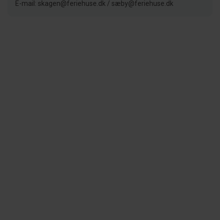
E-mail: skagen@feriehuse.dk / sæby@feriehuse.dk