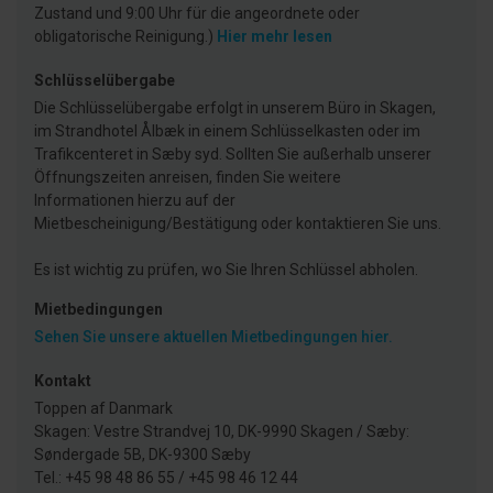
Zustand und 9:00 Uhr für die angeordnete oder
obligatorische Reinigung.)
Hier mehr lesen
Schlüsselübergabe
Die Schlüsselübergabe erfolgt in unserem Büro in Skagen,
im Strandhotel Ålbæk in einem Schlüsselkasten oder im
Trafikcenteret in Sæby syd. Sollten Sie außerhalb unserer
Öffnungszeiten anreisen, finden Sie weitere
Informationen hierzu auf der
Mietbescheinigung/Bestätigung oder kontaktieren Sie uns.
Es ist wichtig zu prüfen, wo Sie Ihren Schlüssel abholen.
Mietbedingungen
Sehen Sie unsere aktuellen Mietbedingungen hier.
Kontakt
Toppen af Danmark
Skagen: Vestre Strandvej 10, DK-9990 Skagen / Sæby:
Søndergade 5B, DK-9300 Sæby
Tel.: +45 98 48 86 55 / +45 98 46 12 44