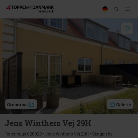
Grundriss
Galerie
Jens Winthers Vej 29H
Ferienhaus 020029 • Jens Winthers Vej 29H • Skagen by