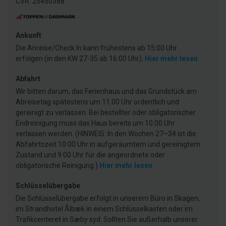
CVR: 25450388
Ankunft
Die Anreise/Check In kann frühestens ab 15:00 Uhr
erfolgen (in den KW 27-35 ab 16:00 Uhr).
Hier mehr lesen
Abfahrt
Wir bitten darum, das Ferienhaus und das Grundstück am
Abreisetag spätestens um 11.00 Uhr ordentlich und
gereinigt zu verlassen. Bei bestellter oder obligatorischer
Endreinigung muss das Haus bereits um 10.00 Uhr
verlassen werden. (HINWEIS: In den Wochen 27–34 ist die
Abfahrtszeit 10:00 Uhr in aufgeräumtem und gereinigtem
Zustand und 9:00 Uhr für die angeordnete oder
obligatorische Reinigung.)
Hier mehr lesen
Schlüsselübergabe
Die Schlüsselübergabe erfolgt in unserem Büro in Skagen,
im Strandhotel Ålbæk in einem Schlüsselkasten oder im
Trafikcenteret in Sæby syd. Sollten Sie außerhalb unserer