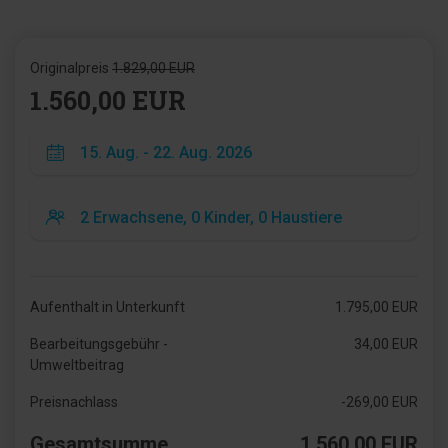
Originalpreis
1.829,00 EUR
1.560,00 EUR
Aufenthalt in Unterkunft
1.795,00 EUR
Bearbeitungsgebühr -
34,00 EUR
Umweltbeitrag
Preisnachlass
-269,00 EUR
Gesamtsumme
1.560,00 EUR