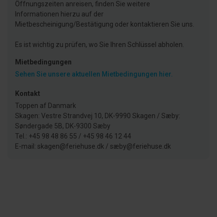
Öffnungszeiten anreisen, finden Sie weitere
Informationen hierzu auf der
Mietbescheinigung/Bestätigung oder kontaktieren Sie uns.
Es ist wichtig zu prüfen, wo Sie Ihren Schlüssel abholen.
Mietbedingungen
Sehen Sie unsere aktuellen Mietbedingungen hier.
Kontakt
Toppen af Danmark
Skagen: Vestre Strandvej 10, DK-9990 Skagen / Sæby:
Søndergade 5B, DK-9300 Sæby
Tel.: +45 98 48 86 55 / +45 98 46 12 44
E-mail: skagen@feriehuse.dk / sæby@feriehuse.dk