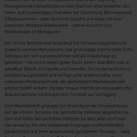
Durchgehende Parkettböden in allen Räumen unterstreichen den
hellen und hochwertigen Charakter der Einrichtung. Mit insgesamt
3 Badezimmern – zwei davon mit Dusche und eines mit einer
luxuriösen Whirlpool-Badewanne – stehen Komfort und
Wohlbefinden im Mittelpunkt.
Der offene Wohnbereich empfängt Sie mit einer eleganten und
zugleich warmen Atmosphäre. Das großzügige, komfortable Sofa
lädt dazu ein, sich zurückzulehnen und die Urlaubstage zu
genießen – sei es mit einem guten Buch, einem Glas Wein oder in
geselliger Runde mit Familie und Freunden. Die moderne Küche ist
komplett ausgestattet und verfügt unter anderem über einen
exklusiven Weinkühlschrank, der gemütlichen Abendessen den
letzten Schliff verleiht. Darüber hinaus steht Ihnen eine praktische
Waschmaschine mit integriertem Trockner zur Verfügung.
Vom Wohnbereich gelangen Sie direkt durch die Terrassentüren
auf die schöne Terrasse. Der gemütliche, teilweise abgeschirmte
Innenhof bildet den perfekten Rahmen für das Leben im Freien.
Hier erwarten Sie eine einladende Essgruppe und komfortable
Gartenmöbel auf einer ansprechend gestalteten Terrasse – ideal