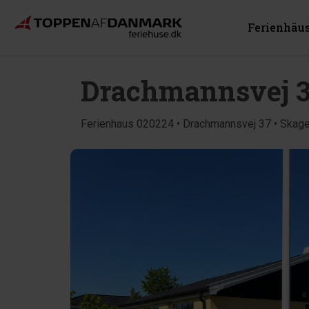
Ferienhäu
Drachmannsvej 
Ferienhaus 020224 • Drachmannsvej 37 • Skag