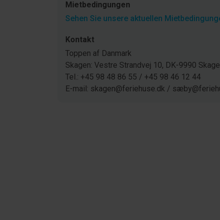
Mietbedingungen
Sehen Sie unsere aktuellen Mietbedingunge
Kontakt
Toppen af Danmark
Skagen: Vestre Strandvej 10, DK-9990 Ska
Tel.: +45 98 48 86 55 / +45 98 46 12 44
E-mail: skagen@feriehuse.dk / sæby@ferieh