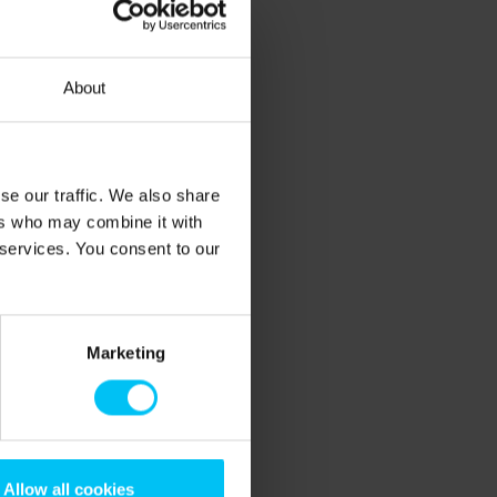
About
se our traffic. We also share
ers who may combine it with
 services. You consent to our
Marketing
Allow all cookies