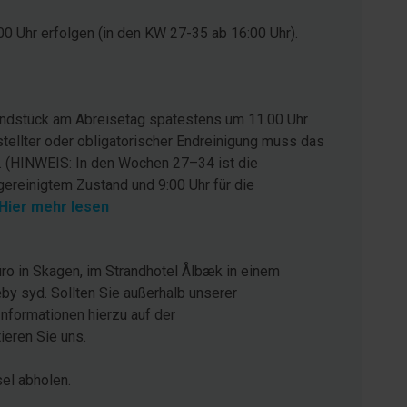
0 Uhr erfolgen (in den KW 27-35 ab 16:00 Uhr).
rundstück am Abreisetag spätestens um 11.00 Uhr
stellter oder obligatorischer Endreinigung muss das
. (HINWEIS: In den Wochen 27–34 ist die
gereinigtem Zustand und 9:00 Uhr für die
Hier mehr lesen
ro in Skagen, im Strandhotel Ålbæk in einem
by syd. Sollten Sie außerhalb unserer
Informationen hierzu auf der
eren Sie uns.
sel abholen.