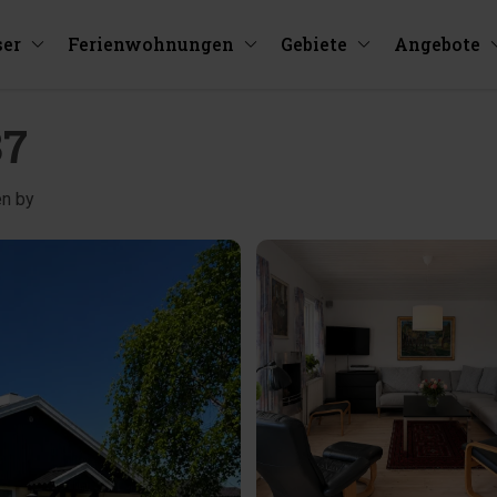
ser
Ferienwohnungen
Gebiete
Angebote
37
en by