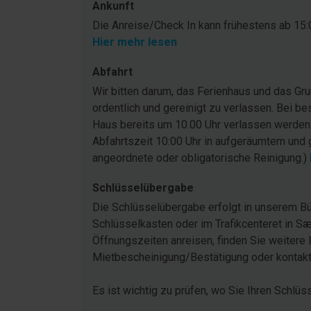
Ankunft
Die Anreise/Check In kann frühestens ab 15:0
Hier mehr lesen
Abfahrt
Wir bitten darum, das Ferienhaus und das G
ordentlich und gereinigt zu verlassen. Bei be
Haus bereits um 10.00 Uhr verlassen werden
Abfahrtszeit 10:00 Uhr in aufgeräumtem und 
angeordnete oder obligatorische Reinigung.)
Schlüsselübergabe
Die Schlüsselübergabe erfolgt in unserem Bü
Schlüsselkasten oder im Trafikcenteret in Sæ
Öffnungszeiten anreisen, finden Sie weitere 
Mietbescheinigung/Bestätigung oder kontakti
Es ist wichtig zu prüfen, wo Sie Ihren Schlüs