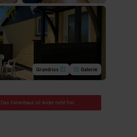
Grundriss
Galerie
Das Ferienhaus ist leider nicht frei.