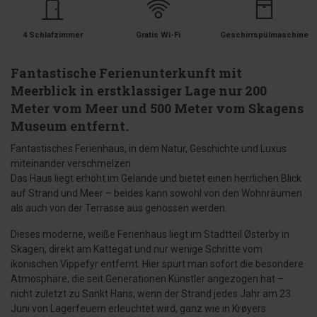
4 Schlafzimmer
Gratis Wi-Fi
Geschirrspülmaschine
Fantastische Ferienunterkunft mit
Meerblick in erstklassiger Lage nur 200
Meter vom Meer und 500 Meter vom Skagens
Museum entfernt.
Fantastisches Ferienhaus, in dem Natur, Geschichte und Luxus
miteinander verschmelzen.
Das Haus liegt erhöht im Gelände und bietet einen herrlichen Blick
auf Strand und Meer – beides kann sowohl von den Wohnräumen
als auch von der Terrasse aus genossen werden.
Dieses moderne, weiße Ferienhaus liegt im Stadtteil Østerby in
Skagen, direkt am Kattegat und nur wenige Schritte vom
ikonischen Vippefyr entfernt. Hier spürt man sofort die besondere
Atmosphäre, die seit Generationen Künstler angezogen hat –
nicht zuletzt zu Sankt Hans, wenn der Strand jedes Jahr am 23.
Juni von Lagerfeuern erleuchtet wird, ganz wie in Krøyers