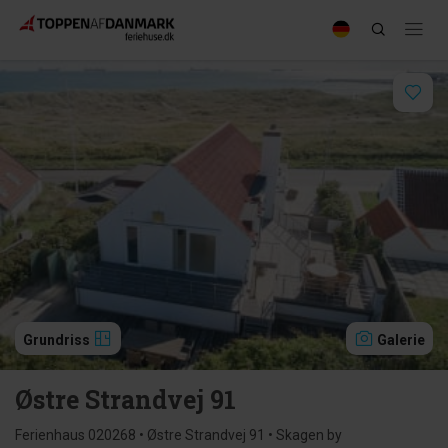
Grundriss
Galerie
Østre Strandvej 91
Ferienhaus 020268 • Østre Strandvej 91 • Skagen by