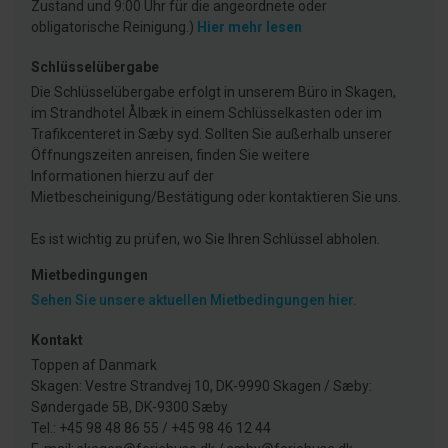
Zustand und 9:00 Uhr für die angeordnete oder
obligatorische Reinigung.)
Hier mehr lesen
Schlüsselübergabe
Die Schlüsselübergabe erfolgt in unserem Büro in Skagen,
im Strandhotel Ålbæk in einem Schlüsselkasten oder im
Trafikcenteret in Sæby syd. Sollten Sie außerhalb unserer
Öffnungszeiten anreisen, finden Sie weitere
Informationen hierzu auf der
Mietbescheinigung/Bestätigung oder kontaktieren Sie uns.
Es ist wichtig zu prüfen, wo Sie Ihren Schlüssel abholen.
Mietbedingungen
Sehen Sie unsere aktuellen Mietbedingungen hier.
Kontakt
Toppen af Danmark
Skagen: Vestre Strandvej 10, DK-9990 Skagen / Sæby:
Søndergade 5B, DK-9300 Sæby
Tel.: +45 98 48 86 55 / +45 98 46 12 44