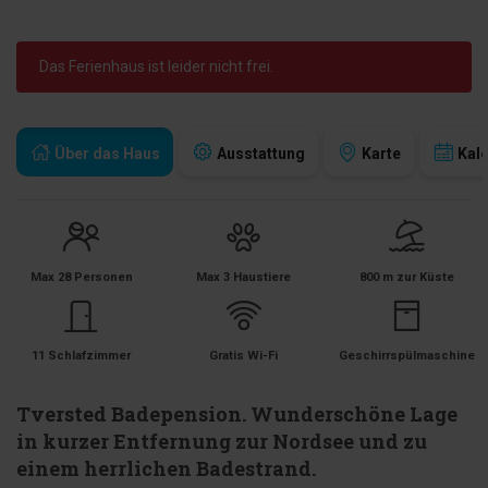
Das Ferienhaus ist leider nicht frei.
Über das Haus
Ausstattung
Karte
Kal
Max 28 Personen
Max 3 Haustiere
800 m zur Küste
11 Schlafzimmer
Gratis Wi-Fi
Geschirrspülmaschine
Tversted Badepension. Wunderschöne Lage
in kurzer Entfernung zur Nordsee und zu
einem herrlichen Badestrand.