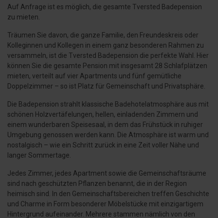
Auf Anfrage ist es möglich, die gesamte Tversted Badepension
zu mieten.
Träumen Sie davon, die ganze Familie, den Freundeskreis oder
Kolleginnen und Kollegen in einem ganz besonderen Rahmen zu
versammeln, ist die Tversted Badepension die perfekte Wahl. Hier
können Sie die gesamte Pension mit insgesamt 28 Schlafplätzen
mieten, verteilt auf vier Apartments und fünf gemütliche
Doppelzimmer – so ist Platz für Gemeinschaft und Privatsphäre.
Die Badepension strahlt klassische Badehotelatmosphäre aus mit
schönen Holzvertäfelungen, hellen, einladenden Zimmern und
einem wunderbaren Speisesaal, in dem das Frühstück in ruhiger
Umgebung genossen werden kann. Die Atmosphäre ist warm und
nostalgisch – wie ein Schritt zurück in eine Zeit voller Nähe und
langer Sommertage.
Jedes Zimmer, jedes Apartment sowie die Gemeinschaftsräume
sind nach geschützten Pflanzen benannt, die in der Region
heimisch sind. In den Gemeinschaftsbereichen treffen Geschichte
und Charme in Form besonderer Möbelstücke mit einzigartigem
Hintergrund aufeinander. Mehrere stammen nämlich von den