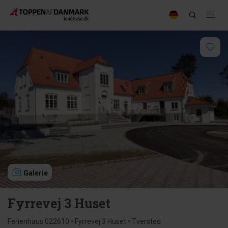
Galerie
Fyrrevej 3 Huset
Ferienhaus 022610 • Fyrrevej 3 Huset • Tversted