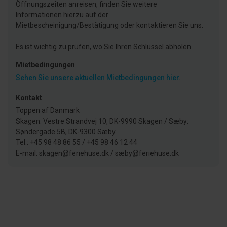
Öffnungszeiten anreisen, finden Sie weitere
Informationen hierzu auf der
Mietbescheinigung/Bestätigung oder kontaktieren Sie uns.
Es ist wichtig zu prüfen, wo Sie Ihren Schlüssel abholen.
Mietbedingungen
Sehen Sie unsere aktuellen Mietbedingungen hier.
Kontakt
Toppen af Danmark
Skagen: Vestre Strandvej 10, DK-9990 Skagen / Sæby:
Søndergade 5B, DK-9300 Sæby
Tel.: +45 98 48 86 55 / +45 98 46 12 44
E-mail: skagen@feriehuse.dk / sæby@feriehuse.dk