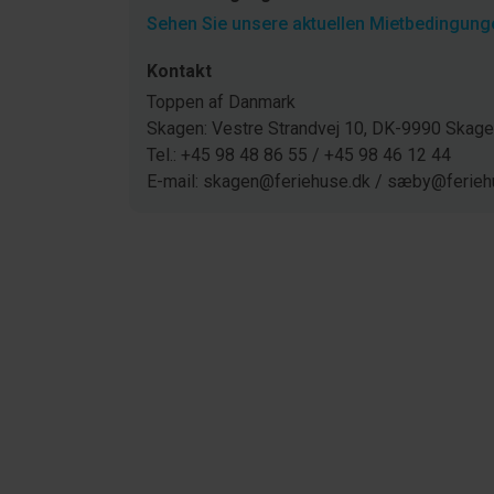
Sehen Sie unsere aktuellen Mietbedingunge
Kontakt
Toppen af Danmark
Skagen: Vestre Strandvej 10, DK-9990 Ska
Tel.: +45 98 48 86 55 / +45 98 46 12 44
E-mail: skagen@feriehuse.dk / sæby@ferieh