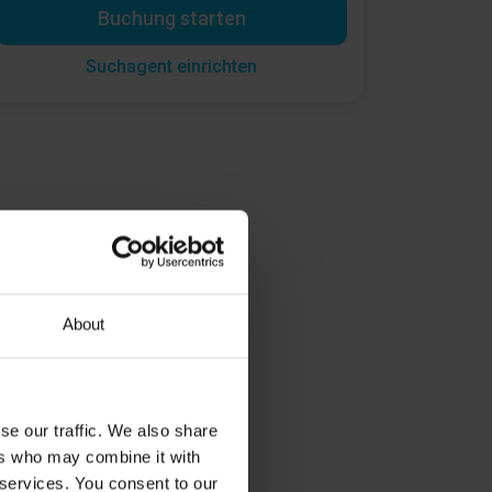
Buchung starten
Suchagent einrichten
About
se our traffic. We also share
ers who may combine it with
 services. You consent to our