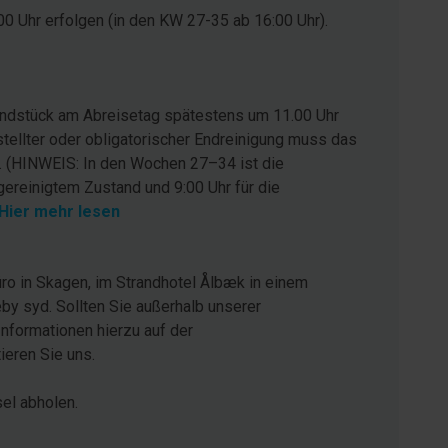
0 Uhr erfolgen (in den KW 27-35 ab 16:00 Uhr).
rundstück am Abreisetag spätestens um 11.00 Uhr
stellter oder obligatorischer Endreinigung muss das
. (HINWEIS: In den Wochen 27–34 ist die
gereinigtem Zustand und 9:00 Uhr für die
Hier mehr lesen
ro in Skagen, im Strandhotel Ålbæk in einem
by syd. Sollten Sie außerhalb unserer
Informationen hierzu auf der
eren Sie uns.
sel abholen.