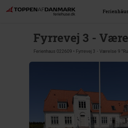
Ferienhäu
Fyrrevej 3 - Vær
Ferienhaus 022609 • Fyrrevej 3 - Værelse 9 "Ru