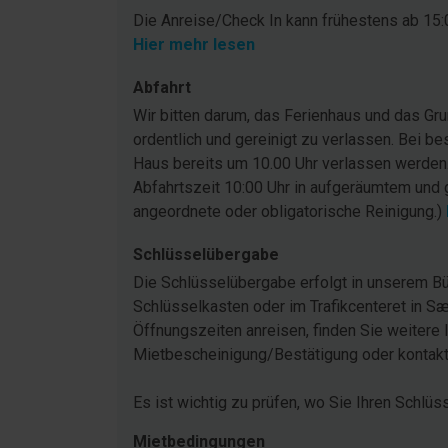
Die Anreise/Check In kann frühestens ab 15:0
Hier mehr lesen
Abfahrt
Wir bitten darum, das Ferienhaus und das G
ordentlich und gereinigt zu verlassen. Bei be
Haus bereits um 10.00 Uhr verlassen werden
Abfahrtszeit 10:00 Uhr in aufgeräumtem und 
angeordnete oder obligatorische Reinigung.)
Schlüsselübergabe
Die Schlüsselübergabe erfolgt in unserem Bü
Schlüsselkasten oder im Trafikcenteret in Sæ
Öffnungszeiten anreisen, finden Sie weitere 
Mietbescheinigung/Bestätigung oder kontakti
Es ist wichtig zu prüfen, wo Sie Ihren Schlüs
Mietbedingungen