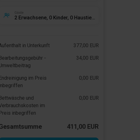
Gäste
2 Erwachsene, 0 Kinder, 0 Haustiere
Aufenthalt in Unterkunft
377,00 EUR
Bearbeitungsgebühr -
34,00 EUR
Umweltbeitrag
Endreinigung im Preis
0,00 EUR
inbegriffen
Bettwäsche und
0,00 EUR
Verbrauchskosten im
Preis inbegriffen
Gesamtsumme
411,00 EUR