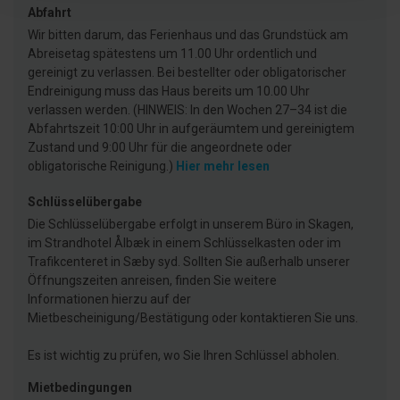
Abfahrt
Wir bitten darum, das Ferienhaus und das Grundstück am
Abreisetag spätestens um 11.00 Uhr ordentlich und
gereinigt zu verlassen. Bei bestellter oder obligatorischer
Endreinigung muss das Haus bereits um 10.00 Uhr
verlassen werden. (HINWEIS: In den Wochen 27–34 ist die
Abfahrtszeit 10:00 Uhr in aufgeräumtem und gereinigtem
Zustand und 9:00 Uhr für die angeordnete oder
obligatorische Reinigung.)
Hier mehr lesen
Schlüsselübergabe
Die Schlüsselübergabe erfolgt in unserem Büro in Skagen,
im Strandhotel Ålbæk in einem Schlüsselkasten oder im
Trafikcenteret in Sæby syd. Sollten Sie außerhalb unserer
Öffnungszeiten anreisen, finden Sie weitere
Informationen hierzu auf der
Mietbescheinigung/Bestätigung oder kontaktieren Sie uns.
Es ist wichtig zu prüfen, wo Sie Ihren Schlüssel abholen.
Mietbedingungen