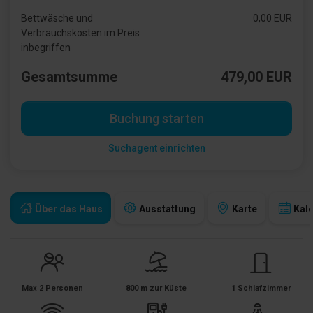
Bettwäsche und
0,00 EUR
Verbrauchskosten im Preis
inbegriffen
Gesamtsumme
479,00 EUR
Buchung starten
Suchagent einrichten
Über das Haus
Ausstattung
Karte
Kal
Max 2 Personen
800 m zur Küste
1 Schlafzimmer