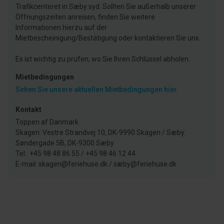
Trafikcenteret in Sæby syd. Sollten Sie außerhalb unserer
Öffnungszeiten anreisen, finden Sie weitere
Informationen hierzu auf der
Mietbescheinigung/Bestätigung oder kontaktieren Sie uns.
Es ist wichtig zu prüfen, wo Sie Ihren Schlüssel abholen.
Mietbedingungen
Sehen Sie unsere aktuellen Mietbedingungen hier.
Kontakt
Toppen af Danmark
Skagen: Vestre Strandvej 10, DK-9990 Skagen / Sæby:
Søndergade 5B, DK-9300 Sæby
Tel.: +45 98 48 86 55 / +45 98 46 12 44
E-mail: skagen@feriehuse.dk / sæby@feriehuse.dk