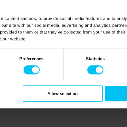
ten.
e content and ads, to provide social media features and to analy
 our site with our social media, advertising and analytics partn
 provided to them or that they’ve collected from your use of their
e our website.
Preferences
Statistics
ss.
Allow selection