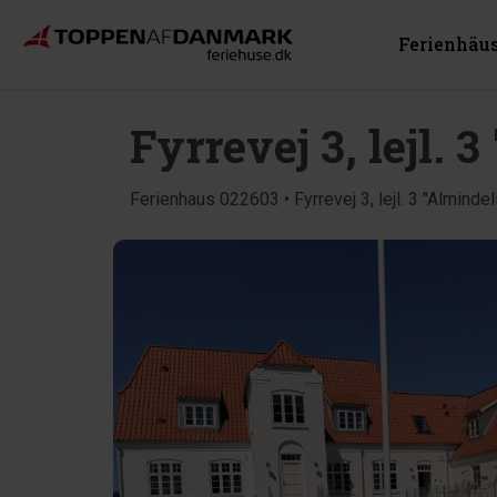
Ferienhäu
Fyrrevej 3, lejl.
Ferienhaus 022603 • Fyrrevej 3, lejl. 3 "Alminde