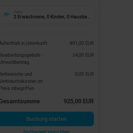
Gäste
2 Erwachsene, 0 Kinder, 0 Haustiere
Aufenthalt in Unterkunft
891,00 EUR
Bearbeitungsgebühr -
34,00 EUR
Umweltbeitrag
Bettwäsche und
0,00 EUR
Verbrauchskosten im
Preis inbegriffen
Gesamtsumme
925,00 EUR
Buchung starten
Suchagent einrichten