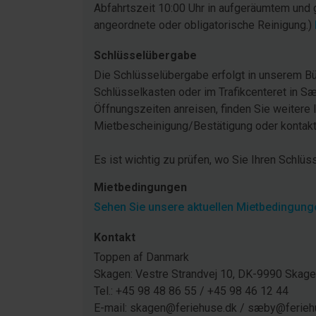
Abfahrtszeit 10:00 Uhr in aufgeräumtem und 
angeordnete oder obligatorische Reinigung.)
Schlüsselübergabe
Die Schlüsselübergabe erfolgt in unserem Bü
Schlüsselkasten oder im Trafikcenteret in Sæ
Öffnungszeiten anreisen, finden Sie weitere 
Mietbescheinigung/Bestätigung oder kontakti
Es ist wichtig zu prüfen, wo Sie Ihren Schlüs
Mietbedingungen
Sehen Sie unsere aktuellen Mietbedingunge
Kontakt
Toppen af Danmark
Skagen: Vestre Strandvej 10, DK-9990 Ska
Tel.: +45 98 48 86 55 / +45 98 46 12 44
E-mail: skagen@feriehuse.dk / sæby@ferieh