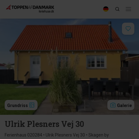
Grundriss
Galerie
Ulrik Plesners Vej 30
Ferienhaus 020284 • Ulrik Plesners Vej 30 • Skagen by