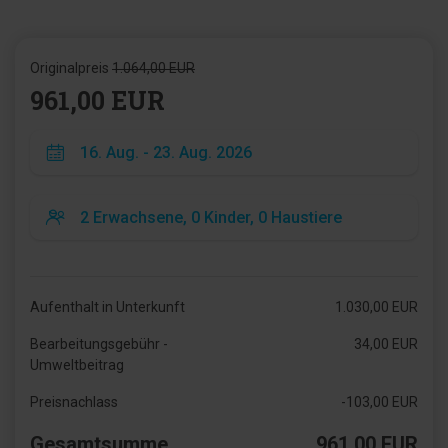
Originalpreis
1.064,00 EUR
961,00 EUR
Aufenthalt in Unterkunft
1.030,00 EUR
Bearbeitungsgebühr -
34,00 EUR
Umweltbeitrag
Preisnachlass
-103,00 EUR
Gesamtsumme
961,00 EUR