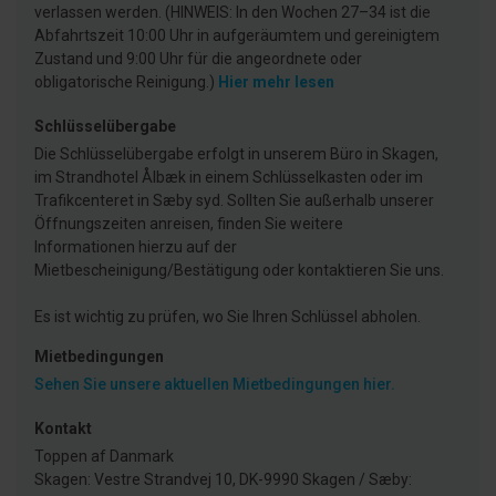
verlassen werden. (HINWEIS: In den Wochen 27–34 ist die
Abfahrtszeit 10:00 Uhr in aufgeräumtem und gereinigtem
Zustand und 9:00 Uhr für die angeordnete oder
obligatorische Reinigung.)
Hier mehr lesen
Schlüsselübergabe
Die Schlüsselübergabe erfolgt in unserem Büro in Skagen,
im Strandhotel Ålbæk in einem Schlüsselkasten oder im
Trafikcenteret in Sæby syd. Sollten Sie außerhalb unserer
Öffnungszeiten anreisen, finden Sie weitere
Informationen hierzu auf der
Mietbescheinigung/Bestätigung oder kontaktieren Sie uns.
Es ist wichtig zu prüfen, wo Sie Ihren Schlüssel abholen.
Mietbedingungen
Sehen Sie unsere aktuellen Mietbedingungen hier.
Kontakt
Toppen af Danmark
Skagen: Vestre Strandvej 10, DK-9990 Skagen / Sæby: