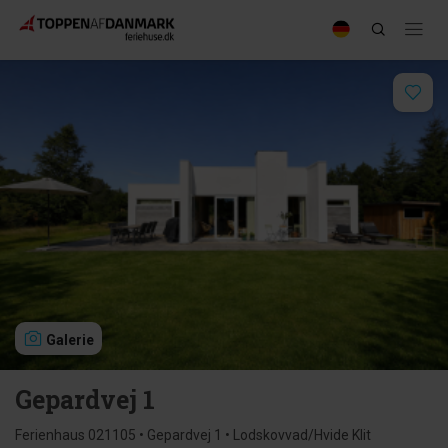
Galerie
Gepardvej 1
Ferienhaus 021105 • Gepardvej 1 • Lodskovvad/Hvide Klit