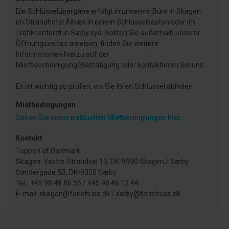
Die Schlüsselübergabe erfolgt in unserem Büro in Skagen,
im Strandhotel Ålbæk in einem Schlüsselkasten oder im
Trafikcenteret in Sæby syd. Sollten Sie außerhalb unserer
Öffnungszeiten anreisen, finden Sie weitere
Informationen hierzu auf der
Mietbescheinigung/Bestätigung oder kontaktieren Sie uns.
Es ist wichtig zu prüfen, wo Sie Ihren Schlüssel abholen.
Mietbedingungen
Sehen Sie unsere aktuellen Mietbedingungen hier.
Kontakt
Toppen af Danmark
Skagen: Vestre Strandvej 10, DK-9990 Skagen / Sæby:
Søndergade 5B, DK-9300 Sæby
Tel.: +45 98 48 86 55 / +45 98 46 12 44
E-mail: skagen@feriehuse.dk / sæby@feriehuse.dk