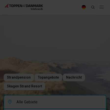
Strandpension
Topangebote
Nachricht
Skagen Strand Resort