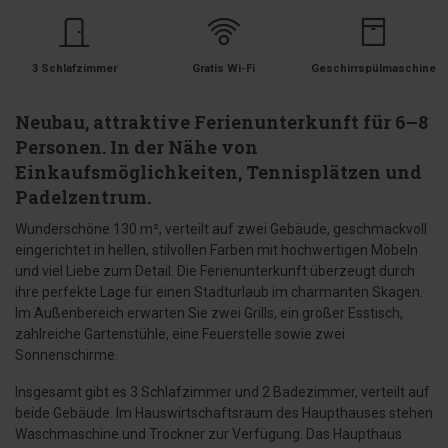
3 Schlafzimmer
Gratis Wi-Fi
Geschirrspülmaschine
Neubau, attraktive Ferienunterkunft für 6–8
Personen. In der Nähe von
Einkaufsmöglichkeiten, Tennisplätzen und
Padelzentrum.
Wunderschöne 130 m², verteilt auf zwei Gebäude, geschmackvoll
eingerichtet in hellen, stilvollen Farben mit hochwertigen Möbeln
und viel Liebe zum Detail. Die Ferienunterkunft überzeugt durch
ihre perfekte Lage für einen Stadturlaub im charmanten Skagen.
Im Außenbereich erwarten Sie zwei Grills, ein großer Esstisch,
zahlreiche Gartenstühle, eine Feuerstelle sowie zwei
Sonnenschirme.
Insgesamt gibt es 3 Schlafzimmer und 2 Badezimmer, verteilt auf
beide Gebäude. Im Hauswirtschaftsraum des Haupthauses stehen
Waschmaschine und Trockner zur Verfügung. Das Haupthaus