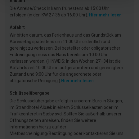
Ankunft
Die Anreise/Check In kann frühestens ab 15:00 Uhr
erfolgen (in den KW 27-35 ab 16:00 Uhr).
Hier mehr lesen
Abfahrt
Wir bitten darum, das Ferienhaus und das Grundstück am
Abreisetag spätestens um 11.00 Uhr ordentlich und
gereinigt zu verlassen. Bei bestellter oder obligatorischer
Endreinigung muss das Haus bereits um 10.00 Uhr
verlassen werden. (HINWEIS: In den Wochen 27–34 ist die
Abfahrtszeit 10:00 Uhr in aufgeräumtem und gereinigtem
Zustand und 9:00 Uhr für die angeordnete oder
obligatorische Reinigung.)
Hier mehr lesen
Schlüsselübergabe
Die Schlüsselübergabe erfolgt in unserem Büro in Skagen,
im Strandhotel Ålbæk in einem Schlüsselkasten oder im
Trafikcenteret in Sæby syd. Sollten Sie außerhalb unserer
Öffnungszeiten anreisen, finden Sie weitere
Informationen hierzu auf der
Mietbescheinigung/Bestätigung oder kontaktieren Sie uns.