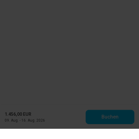
1.456,00 EUR
Buchen
09. Aug. - 16. Aug. 2026