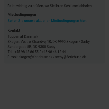
Es ist wichtig zu prüfen, wo Sie Ihren Schlüssel abholen.
Mietbedingungen
Sehen Sie unsere aktuellen Mietbedingungen hier.
Kontakt
Toppen af Danmark
Skagen: Vestre Strandvej 10, DK-9990 Skagen / Sæby:
Søndergade 5B, DK-9300 Sæby
Tel.: +45 98 48 86 55 / +45 98 46 12 44
E-mail: skagen@feriehuse.dk / sæby@feriehuse.dk