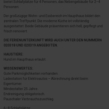
bietet Schlafplätze für 4 Personen, das Nebengebäude für 2–4
Personen.
Der großzügige Wohn- und Essbereich im Haupthaus bildet den
zentralen Treffpunkt. Die moderne Küche ist vollständig
ausgestattet. Beide Gebäude präsentieren sich hell, gepflegt und
frisch renoviert.
DIE FERIENUNTERKUNFT WIRD AUCH UNTER DEN NUMMERN
020318 UND 020319 ANGEBOTEN.
HAUSTIERE:
Hund im Haupthaus erlaubt.
WISSENSWERTES:
Gute Parkmöglichkeiten vorhanden.
Ladestation für Elektroautos – Abrechnung direkt beim
Eigentümer.
Mindestalter 25 Jahre.
Endreinigung obligatorisch.
Pauschaler Verbrauchszuschlag.
6–8 Schlafplätze: