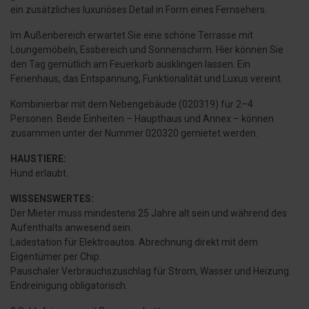
ein zusätzliches luxuriöses Detail in Form eines Fernsehers.
Im Außenbereich erwartet Sie eine schöne Terrasse mit
Loungemöbeln, Essbereich und Sonnenschirm. Hier können Sie
den Tag gemütlich am Feuerkorb ausklingen lassen. Ein
Ferienhaus, das Entspannung, Funktionalität und Luxus vereint.
Kombinierbar mit dem Nebengebäude (020319) für 2–4
Personen. Beide Einheiten – Haupthaus und Annex – können
zusammen unter der Nummer 020320 gemietet werden.
HAUSTIERE:
Hund erlaubt.
WISSENSWERTES:
Der Mieter muss mindestens 25 Jahre alt sein und während des
Aufenthalts anwesend sein.
Ladestation für Elektroautos. Abrechnung direkt mit dem
Eigentümer per Chip.
Pauschaler Verbrauchszuschlag für Strom, Wasser und Heizung.
Endreinigung obligatorisch.