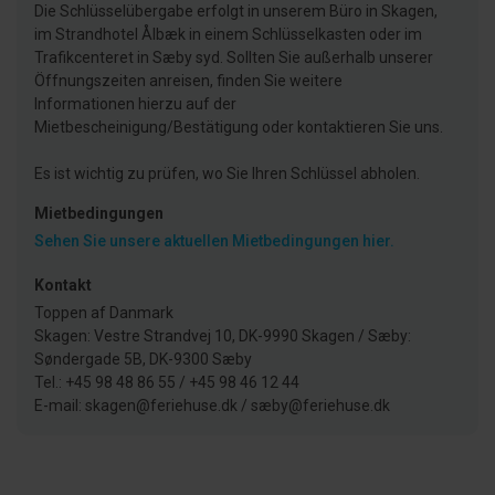
Die Schlüsselübergabe erfolgt in unserem Büro in Skagen,
im Strandhotel Ålbæk in einem Schlüsselkasten oder im
Trafikcenteret in Sæby syd. Sollten Sie außerhalb unserer
Öffnungszeiten anreisen, finden Sie weitere
Informationen hierzu auf der
Mietbescheinigung/Bestätigung oder kontaktieren Sie uns.
Es ist wichtig zu prüfen, wo Sie Ihren Schlüssel abholen.
Mietbedingungen
Sehen Sie unsere aktuellen Mietbedingungen hier.
Kontakt
Toppen af Danmark
Skagen: Vestre Strandvej 10, DK-9990 Skagen / Sæby:
Søndergade 5B, DK-9300 Sæby
Tel.: +45 98 48 86 55 / +45 98 46 12 44
E-mail: skagen@feriehuse.dk / sæby@feriehuse.dk