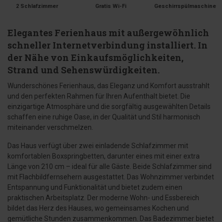
2 Schlafzimmer
Gratis Wi-Fi
Geschirrspülmaschine
Elegantes Ferienhaus mit außergewöhnlich
schneller Internetverbindung installiert. In
der Nähe von Einkaufsmöglichkeiten,
Strand und Sehenswürdigkeiten.
Wunderschönes Ferienhaus, das Eleganz und Komfort ausstrahlt
und den perfekten Rahmen für Ihren Aufenthalt bietet. Die
einzigartige Atmosphäre und die sorgfältig ausgewählten Details
schaffen eine ruhige Oase, in der Qualität und Stil harmonisch
miteinander verschmelzen.
Das Haus verfügt über zwei einladende Schlafzimmer mit
komfortablen Boxspringbetten, darunter eines mit einer extra
Länge von 210 cm – ideal für alle Gäste. Beide Schlafzimmer sind
mit Flachbildfernsehern ausgestattet. Das Wohnzimmer verbindet
Entspannung und Funktionalität und bietet zudem einen
praktischen Arbeitsplatz. Der moderne Wohn- und Essbereich
bildet das Herz des Hauses, wo gemeinsames Kochen und
gemütliche Stunden zusammenkommen. Das Badezimmer bietet