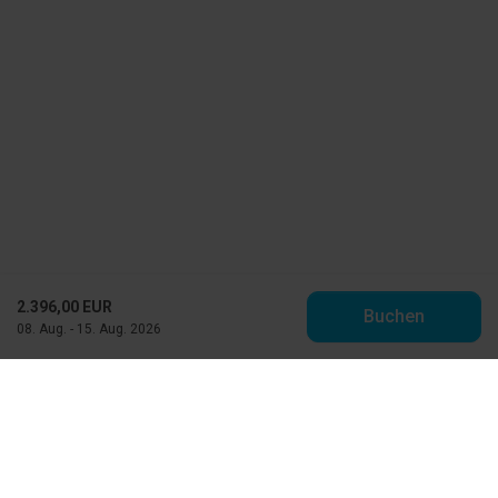
2.396,00 EUR
Buchen
08. Aug. - 15. Aug. 2026