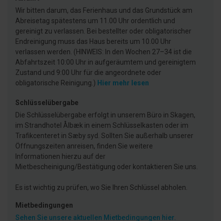
Wir bitten darum, das Ferienhaus und das Grundstück am
Abreisetag spätestens um 11.00 Uhr ordentlich und
gereinigt zu verlassen. Bei bestellter oder obligatorischer
Endreinigung muss das Haus bereits um 10.00 Uhr
verlassen werden. (HINWEIS: In den Wochen 27–34 ist die
Abfahrtszeit 10:00 Uhr in aufgeräumtem und gereinigtem
Zustand und 9:00 Uhr für die angeordnete oder
obligatorische Reinigung.)
Hier mehr lesen
Schlüsselübergabe
Die Schlüsselübergabe erfolgt in unserem Büro in Skagen,
im Strandhotel Ålbæk in einem Schlüsselkasten oder im
Trafikcenteret in Sæby syd. Sollten Sie außerhalb unserer
Öffnungszeiten anreisen, finden Sie weitere
Informationen hierzu auf der
Mietbescheinigung/Bestätigung oder kontaktieren Sie uns.
Es ist wichtig zu prüfen, wo Sie Ihren Schlüssel abholen.
Mietbedingungen
Sehen Sie unsere aktuellen Mietbedingungen hier.