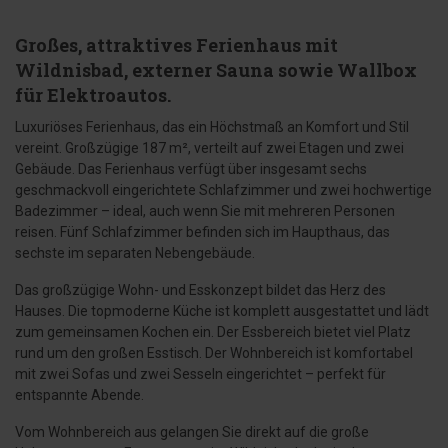
Großes, attraktives Ferienhaus mit
Wildnisbad, externer Sauna sowie Wallbox
für Elektroautos.
Luxuriöses Ferienhaus, das ein Höchstmaß an Komfort und Stil
vereint. Großzügige 187 m², verteilt auf zwei Etagen und zwei
Gebäude. Das Ferienhaus verfügt über insgesamt sechs
geschmackvoll eingerichtete Schlafzimmer und zwei hochwertige
Badezimmer – ideal, auch wenn Sie mit mehreren Personen
reisen. Fünf Schlafzimmer befinden sich im Haupthaus, das
sechste im separaten Nebengebäude.
Das großzügige Wohn- und Esskonzept bildet das Herz des
Hauses. Die topmoderne Küche ist komplett ausgestattet und lädt
zum gemeinsamen Kochen ein. Der Essbereich bietet viel Platz
rund um den großen Esstisch. Der Wohnbereich ist komfortabel
mit zwei Sofas und zwei Sesseln eingerichtet – perfekt für
entspannte Abende.
Vom Wohnbereich aus gelangen Sie direkt auf die große