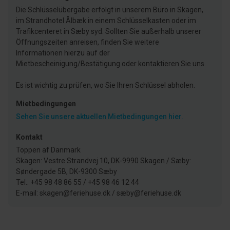
Die Schlüsselübergabe erfolgt in unserem Büro in Skagen,
im Strandhotel Ålbæk in einem Schlüsselkasten oder im
Trafikcenteret in Sæby syd. Sollten Sie außerhalb unserer
Öffnungszeiten anreisen, finden Sie weitere
Informationen hierzu auf der
Mietbescheinigung/Bestätigung oder kontaktieren Sie uns.
Es ist wichtig zu prüfen, wo Sie Ihren Schlüssel abholen.
Mietbedingungen
Sehen Sie unsere aktuellen Mietbedingungen hier.
Kontakt
Toppen af Danmark
Skagen: Vestre Strandvej 10, DK-9990 Skagen / Sæby:
Søndergade 5B, DK-9300 Sæby
Tel.: +45 98 48 86 55 / +45 98 46 12 44
E-mail: skagen@feriehuse.dk / sæby@feriehuse.dk