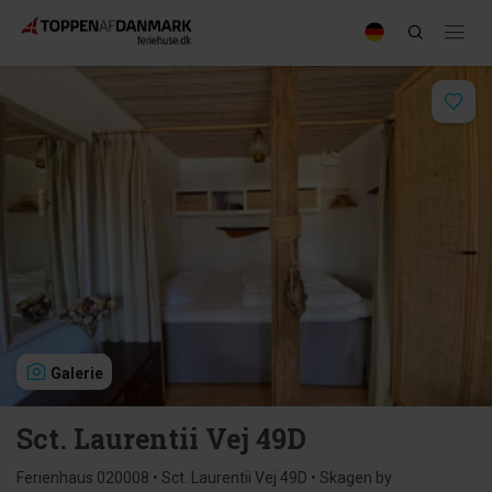
Galerie
Sct. Laurentii Vej 49D
Ferienhaus 020008 • Sct. Laurentii Vej 49D • Skagen by