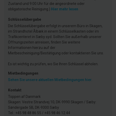
Zustand und 9:00 Uhr für die angeordnete oder
obligatorische Reinigung.)
Hier mehr lesen
Schlüsselübergabe
Die Schlüsselübergabe erfolgt in unserem Büro in Skagen,
im Strandhotel Ålbæk in einem Schlüsselkasten oder im
Trafikcenteret in Sæby syd. Sollten Sie außerhalb unserer
Öffnungszeiten anreisen, finden Sie weitere
Informationen hierzu auf der
Mietbescheinigung/Bestätigung oder kontaktieren Sie uns.
Es ist wichtig zu prüfen, wo Sie Ihren Schlüssel abholen.
Mietbedingungen
Sehen Sie unsere aktuellen Mietbedingungen hier.
Kontakt
Toppen af Danmark
Skagen: Vestre Strandvej 10, DK-9990 Skagen / Sæby:
Søndergade 5B, DK-9300 Sæby
Tel.: +45 98 48 86 55 / +45 98 46 12 44