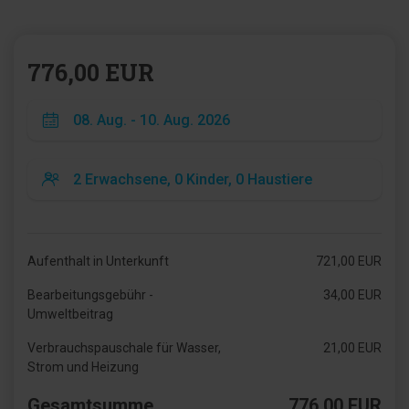
776,00 EUR
Aufenthalt in Unterkunft
721,00 EUR
Bearbeitungsgebühr -
34,00 EUR
Umweltbeitrag
Verbrauchspauschale für Wasser,
21,00 EUR
Strom und Heizung
Gesamtsumme
776,00 EUR