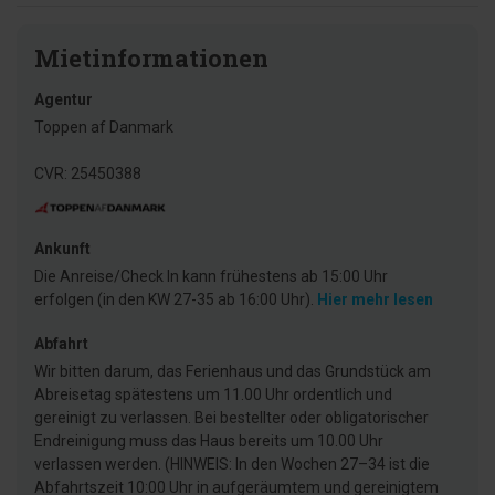
Mietinformationen
Agentur
Toppen af Danmark
CVR: 25450388
Ankunft
Die Anreise/Check In kann frühestens ab 15:00 Uhr
erfolgen (in den KW 27-35 ab 16:00 Uhr).
Hier mehr lesen
Abfahrt
Wir bitten darum, das Ferienhaus und das Grundstück am
Abreisetag spätestens um 11.00 Uhr ordentlich und
gereinigt zu verlassen. Bei bestellter oder obligatorischer
Endreinigung muss das Haus bereits um 10.00 Uhr
verlassen werden. (HINWEIS: In den Wochen 27–34 ist die
Abfahrtszeit 10:00 Uhr in aufgeräumtem und gereinigtem