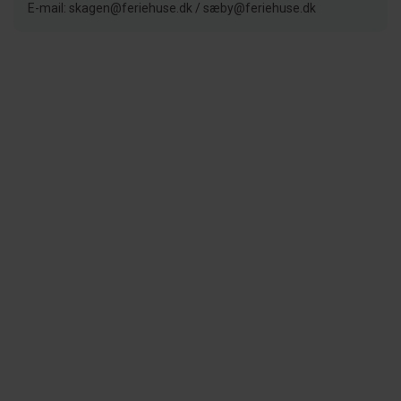
E-mail: skagen@feriehuse.dk / sæby@feriehuse.dk