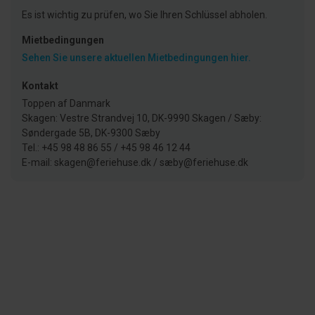
Es ist wichtig zu prüfen, wo Sie Ihren Schlüssel abholen.
Mietbedingungen
Sehen Sie unsere aktuellen Mietbedingungen hier.
Kontakt
Toppen af Danmark
Skagen: Vestre Strandvej 10, DK-9990 Skagen / Sæby:
Søndergade 5B, DK-9300 Sæby
Tel.: +45 98 48 86 55 / +45 98 46 12 44
E-mail: skagen@feriehuse.dk / sæby@feriehuse.dk