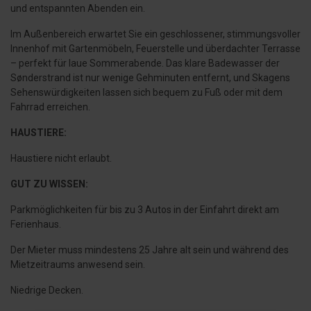
und entspannten Abenden ein.
Im Außenbereich erwartet Sie ein geschlossener, stimmungsvoller
Innenhof mit Gartenmöbeln, Feuerstelle und überdachter Terrasse
– perfekt für laue Sommerabende. Das klare Bade­wasser der
Sønderstrand ist nur wenige Gehminuten entfernt, und Skagens
Sehenswürdigkeiten lassen sich bequem zu Fuß oder mit dem
Fahrrad erreichen.
HAUSTIERE:
Haustiere nicht erlaubt.
GUT ZU WISSEN:
Parkmöglichkeiten für bis zu 3 Autos in der Einfahrt direkt am
Ferienhaus.
Der Mieter muss mindestens 25 Jahre alt sein und während des
Mietzeitraums anwesend sein.
Niedrige Decken.