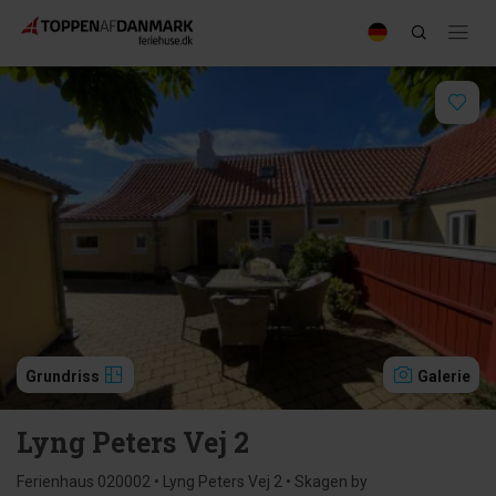
Grundriss
Galerie
Lyng Peters Vej 2
Ferienhaus 020002 • Lyng Peters Vej 2 • Skagen by