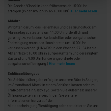
Die Anreise/Check In kann frühestens ab 15:00 Uhr
erfolgen (in den KW 27-35 ab 16:00 Uhr).
Hier mehr lesen
Abfahrt
Wir bitten darum, das Ferienhaus und das Grundstück am
Abreisetag spätestens um 11.00 Uhr ordentlich und
gereinigt zu verlassen. Bei bestellter oder obligatorischer
Endreinigung muss das Haus bereits um 10.00 Uhr
verlassen werden. (HINWEIS: In den Wochen 27–34 ist die
Abfahrtszeit 10:00 Uhr in aufgeräumtem und gereinigtem
Zustand und 9:00 Uhr für die angeordnete oder
obligatorische Reinigung.)
Hier mehr lesen
Schlüsselübergabe
Die Schlüsselübergabe erfolgt in unserem Büro in Skagen,
im Strandhotel Ålbæk in einem Schlüsselkasten oder im
Trafikcenteret in Sæby syd. Sollten Sie außerhalb unserer
Öffnungszeiten anreisen, finden Sie weitere
Informationen hierzu auf der
Mietbescheinigung/Bestätigung oder kontaktieren Sie uns.