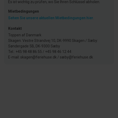
Es ist wichtig zu prüfen, wo Sie Ihren Schlüssel abholen.
Mietbedingungen
Sehen Sie unsere aktuellen Mietbedingungen hier.
Kontakt
Toppen af Danmark
Skagen: Vestre Strandvej 10, DK-9990 Skagen / Sæby:
Søndergade 5B, DK-9300 Sæby
Tel.: +45 98 48 86 55 / +45 98 46 12 44
E-mail: skagen@feriehuse.dk / sæby@feriehuse.dk