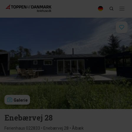
Galerie
Enebærvej 28
Ferienhaus 022833 • Enebærvej 28 • Ålbæk