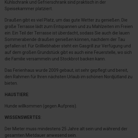
Kühlschrank und Gefrierschrank sind praktisch in der
Speisekammer platziert.
Draußen gibt es viel Platz, um das gute Wetter zu genießen. Die
große Terrasse lädt zum Entspannen und zu Mahlzeiten im Freien
ein. Ein Teil der Terrasse ist überdacht, sodass Sie auch die lauen
Sommerabende draußen genießen können, nachdem der Tau
gefallen ist. Für Grillliebhaber steht ein Gasgrill zur Verfügung und
auf dem großen Grundstück gibt es auch eine Feuerstelle, wo sich
die Familie versammeln und Stockbrot backen kann.
Das Ferienhaus wurde 2009 gebaut, ist sehr gepflegt und bereit,
den Rahmen für Ihren nächsten Urlaub im schönen Nordjütland zu
bieten.
HAUSTIERE
:
Hunde willkommen (gegen Aufpreis).
WISSENSWERTES
:
Der Mieter muss mindestens 25 Jahre alt sein und während der
gesamten Mietdauer anwesend sein.