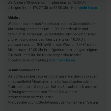
Die Anreise/Check In kann frühestens ab 15:00 Uhr
erfolgen (in den KW 27-35 ab 16:00 Uhr).
Hier mehr lesen
Abfahrt
Wir bitten darum, das Ferienhaus und das Grundstück am
Abreisetag spätestens um 11.00 Uhr ordentlich und
gereinigt zu verlassen. Bei bestellter oder obligatorischer
Endreinigung muss das Haus bereits um 10.00 Uhr
verlassen werden. (HINWEIS: In den Wochen 27–34 ist die
Abfahrtszeit 10:00 Uhr in aufgeräumtem und gereinigtem
Zustand und 9:00 Uhr für die angeordnete oder
obligatorische Reinigung.)
Hier mehr lesen
Schlüsselübergabe
Die Schlüsselübergabe erfolgt in unserem Büro in Skagen,
im Strandhotel Ålbæk in einem Schlüsselkasten oder im
Trafikcenteret in Sæby syd. Sollten Sie außerhalb unserer
Öffnungszeiten anreisen, finden Sie weitere
Informationen hierzu auf der
Mietbescheinigung/Bestätigung oder kontaktieren Sie uns.