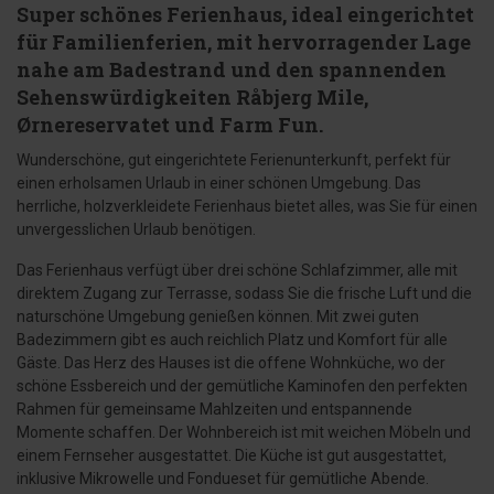
Super schönes Ferienhaus, ideal eingerichtet
für Familienferien, mit hervorragender Lage
nahe am Badestrand und den spannenden
Sehenswürdigkeiten Råbjerg Mile,
Ørnereservatet und Farm Fun.
Wunderschöne, gut eingerichtete Ferienunterkunft, perfekt für
einen erholsamen Urlaub in einer schönen Umgebung. Das
herrliche, holzverkleidete Ferienhaus bietet alles, was Sie für einen
unvergesslichen Urlaub benötigen.
Das Ferienhaus verfügt über drei schöne Schlafzimmer, alle mit
direktem Zugang zur Terrasse, sodass Sie die frische Luft und die
naturschöne Umgebung genießen können. Mit zwei guten
Badezimmern gibt es auch reichlich Platz und Komfort für alle
Gäste. Das Herz des Hauses ist die offene Wohnküche, wo der
schöne Essbereich und der gemütliche Kaminofen den perfekten
Rahmen für gemeinsame Mahlzeiten und entspannende
Momente schaffen. Der Wohnbereich ist mit weichen Möbeln und
einem Fernseher ausgestattet. Die Küche ist gut ausgestattet,
inklusive Mikrowelle und Fondueset für gemütliche Abende.