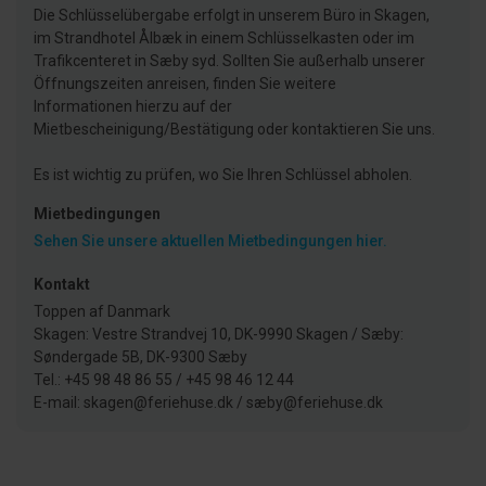
Die Schlüsselübergabe erfolgt in unserem Büro in Skagen,
im Strandhotel Ålbæk in einem Schlüsselkasten oder im
Trafikcenteret in Sæby syd. Sollten Sie außerhalb unserer
Öffnungszeiten anreisen, finden Sie weitere
Informationen hierzu auf der
Mietbescheinigung/Bestätigung oder kontaktieren Sie uns.
Es ist wichtig zu prüfen, wo Sie Ihren Schlüssel abholen.
Mietbedingungen
Sehen Sie unsere aktuellen Mietbedingungen hier.
Kontakt
Toppen af Danmark
Skagen: Vestre Strandvej 10, DK-9990 Skagen / Sæby:
Søndergade 5B, DK-9300 Sæby
Tel.: +45 98 48 86 55 / +45 98 46 12 44
E-mail: skagen@feriehuse.dk / sæby@feriehuse.dk