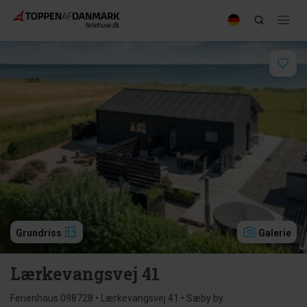
Grundriss
Galerie
Lærkevangsvej 41
Ferienhaus 098728 • Lærkevangsvej 41 • Sæby by