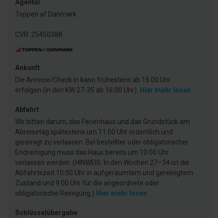
Agentur
Toppen af Danmark
CVR: 25450388
Ankunft
Die Anreise/Check In kann frühestens ab 15:00 Uhr
erfolgen (in den KW 27-35 ab 16:00 Uhr).
Hier mehr lesen
Abfahrt
Wir bitten darum, das Ferienhaus und das Grundstück am
Abreisetag spätestens um 11.00 Uhr ordentlich und
gereinigt zu verlassen. Bei bestellter oder obligatorischer
Endreinigung muss das Haus bereits um 10.00 Uhr
verlassen werden. (HINWEIS: In den Wochen 27–34 ist die
Abfahrtszeit 10:00 Uhr in aufgeräumtem und gereinigtem
Zustand und 9:00 Uhr für die angeordnete oder
obligatorische Reinigung.)
Hier mehr lesen
Schlüsselübergabe