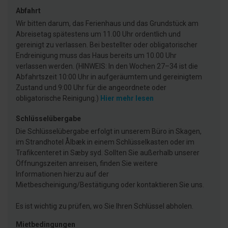
Abfahrt
Wir bitten darum, das Ferienhaus und das Grundstück am
Abreisetag spätestens um 11.00 Uhr ordentlich und
gereinigt zu verlassen. Bei bestellter oder obligatorischer
Endreinigung muss das Haus bereits um 10.00 Uhr
verlassen werden. (HINWEIS: In den Wochen 27–34 ist die
Abfahrtszeit 10:00 Uhr in aufgeräumtem und gereinigtem
Zustand und 9:00 Uhr für die angeordnete oder
obligatorische Reinigung.)
Hier mehr lesen
Schlüsselübergabe
Die Schlüsselübergabe erfolgt in unserem Büro in Skagen,
im Strandhotel Ålbæk in einem Schlüsselkasten oder im
Trafikcenteret in Sæby syd. Sollten Sie außerhalb unserer
Öffnungszeiten anreisen, finden Sie weitere
Informationen hierzu auf der
Mietbescheinigung/Bestätigung oder kontaktieren Sie uns.
Es ist wichtig zu prüfen, wo Sie Ihren Schlüssel abholen.
Mietbedingungen