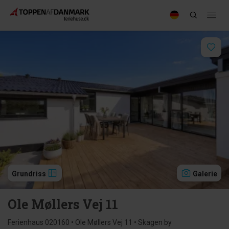
Grundriss
Galerie
Ole Møllers Vej 11
Ferienhaus 020160 • Ole Møllers Vej 11 • Skagen by