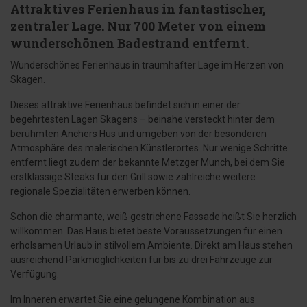
Attraktives Ferienhaus in fantastischer,
zentraler Lage. Nur 700 Meter von einem
wunderschönen Badestrand entfernt.
Wunderschönes Ferienhaus in traumhafter Lage im Herzen von
Skagen.
Dieses attraktive Ferienhaus befindet sich in einer der
begehrtesten Lagen Skagens – beinahe versteckt hinter dem
berühmten Anchers Hus und umgeben von der besonderen
Atmosphäre des malerischen Künstlerortes. Nur wenige Schritte
entfernt liegt zudem der bekannte Metzger Munch, bei dem Sie
erstklassige Steaks für den Grill sowie zahlreiche weitere
regionale Spezialitäten erwerben können.
Schon die charmante, weiß gestrichene Fassade heißt Sie herzlich
willkommen. Das Haus bietet beste Voraussetzungen für einen
erholsamen Urlaub in stilvollem Ambiente. Direkt am Haus stehen
ausreichend Parkmöglichkeiten für bis zu drei Fahrzeuge zur
Verfügung.
Im Inneren erwartet Sie eine gelungene Kombination aus