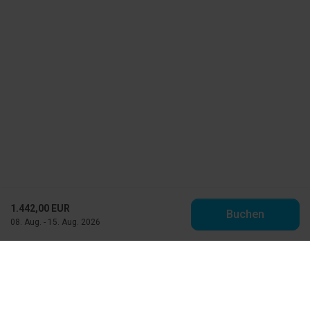
1.442,00 EUR
Buchen
08. Aug. - 15. Aug. 2026