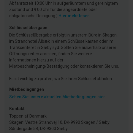
Abfahrtszeit 10:00 Uhr in aufgeräumtem und gereinigtem
Zustand und 9:00 Uhr für die angeordnete oder
obligatorische Reinigung.)
Hier mehr lesen
Schlüsselübergabe
Die Schlüsselübergabe erfolgt in unserem Büro in Skagen,
im Strandhotel Ålbæk in einem Schlüsselkasten oder im
Trafikcenteret in Sæby syd. Sollten Sie außerhalb unserer
Öffnungszeiten anreisen, finden Sie weitere
Informationen hierzu auf der
Mietbescheinigung/Bestätigung oder kontaktieren Sie uns.
Es ist wichtig zu prüfen, wo Sie Ihren Schlüssel abholen.
Mietbedingungen
Sehen Sie unsere aktuellen Mietbedingungen hier.
Kontakt
Toppen af Danmark
Skagen: Vestre Strandvej 10, DK-9990 Skagen / Sæby:
Søndergade 5B, DK-9300 Sæby