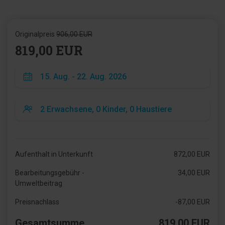
Originalpreis
906,00 EUR
819,00 EUR
Aufenthalt in Unterkunft
872,00 EUR
Bearbeitungsgebühr -
34,00 EUR
Umweltbeitrag
Preisnachlass
-87,00 EUR
Gesamtsumme
819,00 EUR