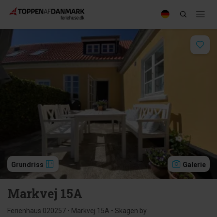
Grundriss
Galerie
Markvej 15A
Ferienhaus 020257 • Markvej 15A • Skagen by