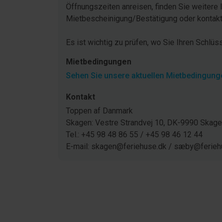
Öffnungszeiten anreisen, finden Sie weitere 
Mietbescheinigung/Bestätigung oder kontakti
Es ist wichtig zu prüfen, wo Sie Ihren Schlüs
Mietbedingungen
Sehen Sie unsere aktuellen Mietbedingunge
Kontakt
Toppen af Danmark
Skagen: Vestre Strandvej 10, DK-9990 Ska
Tel.: +45 98 48 86 55 / +45 98 46 12 44
E-mail: skagen@feriehuse.dk / sæby@ferieh