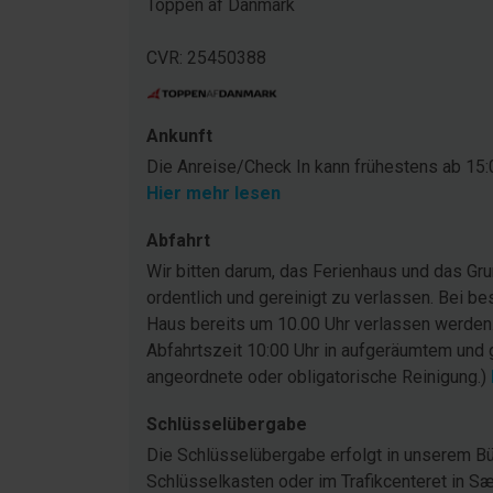
Toppen af Danmark
CVR: 25450388
Ankunft
Die Anreise/Check In kann frühestens ab 15:0
Hier mehr lesen
Abfahrt
Wir bitten darum, das Ferienhaus und das G
ordentlich und gereinigt zu verlassen. Bei be
Haus bereits um 10.00 Uhr verlassen werden
Abfahrtszeit 10:00 Uhr in aufgeräumtem und 
angeordnete oder obligatorische Reinigung.)
Schlüsselübergabe
Die Schlüsselübergabe erfolgt in unserem Bü
Schlüsselkasten oder im Trafikcenteret in Sæ