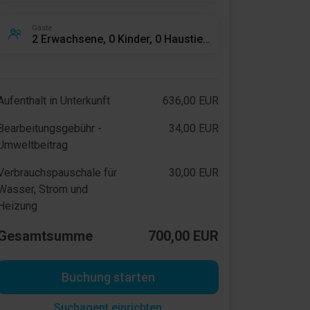
Gäste
2 Erwachsene, 0 Kinder, 0 Haustiere
Aufenthalt in Unterkunft
636,00 EUR
Bearbeitungsgebühr -
34,00 EUR
Umweltbeitrag
Verbrauchspauschale für
30,00 EUR
Wasser, Strom und
Heizung
Gesamtsumme
700,00 EUR
Buchung starten
Suchagent einrichten