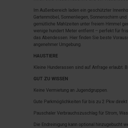
Im Außenbereich laden ein geschützter Innenho
Gartenmöbel, Sonnenliegen, Sonnenschirm und G
gemütliche Mahlzeiten unter freiem Himmel gen
wenige hundert Meter entfernt – perfekt für fr
das Abendessen. Hier finden Sie beste Vorauss
angenehmer Umgebung.
HAUSTIERE
Kleine Hunderassen sind auf Anfrage erlaubt. Bi
GUT ZU WISSEN
Keine Vermietung an Jugendgruppen.
Gute Parkmöglichkeiten für bis zu 2 Pkw direkt
Pauschaler Verbrauchszuschlag für Strom, Was
Die Endreinigung kann optional hinzugebucht w