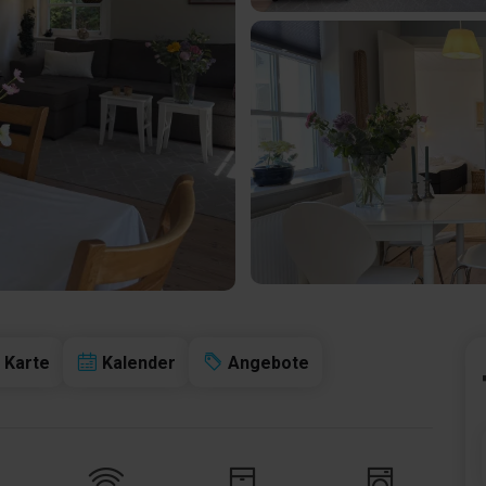
Karte
Kalender
Angebote