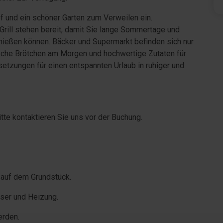
f und ein schöner Garten zum Verweilen ein.
rill stehen bereit, damit Sie lange Sommertage und
ießen können. Bäcker und Supermarkt befinden sich nur
ische Brötchen am Morgen und hochwertige Zutaten für
etzungen für einen entspannten Urlaub in ruhiger und
tte kontaktieren Sie uns vor der Buchung.
 auf dem Grundstück.
ser und Heizung.
erden.