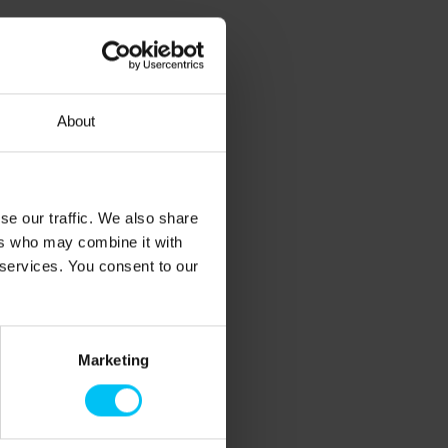
About
se our traffic. We also share
ers who may combine it with
 services. You consent to our
Marketing