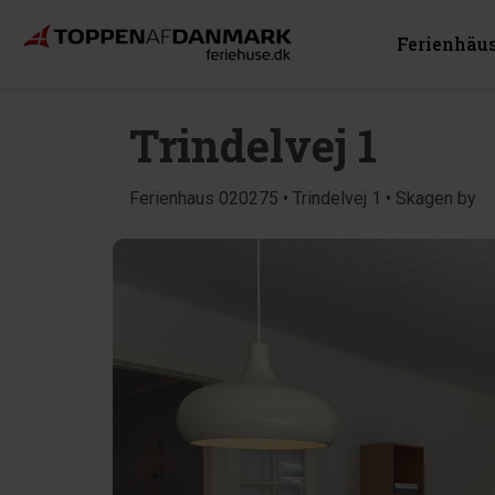
Ferienhäu
Trindelvej 1
Ferienhaus 020275 • Trindelvej 1 • Skagen by