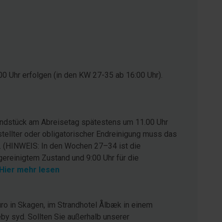
0 Uhr erfolgen (in den KW 27-35 ab 16:00 Uhr).
rundstück am Abreisetag spätestens um 11.00 Uhr
stellter oder obligatorischer Endreinigung muss das
. (HINWEIS: In den Wochen 27–34 ist die
gereinigtem Zustand und 9:00 Uhr für die
Hier mehr lesen
ro in Skagen, im Strandhotel Ålbæk in einem
by syd. Sollten Sie außerhalb unserer