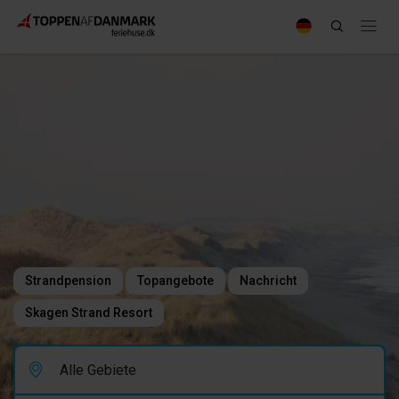
Strandpension
Topangebote
Nachricht
Skagen Strand Resort