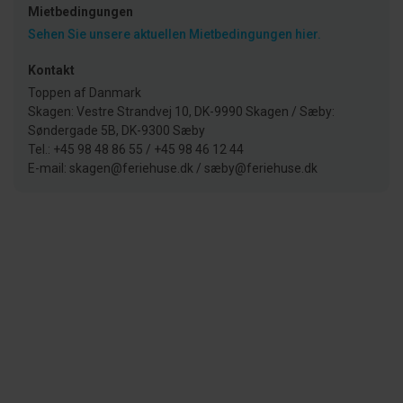
Mietbedingungen
Sehen Sie unsere aktuellen Mietbedingungen hier.
Kontakt
Toppen af Danmark
Skagen: Vestre Strandvej 10, DK-9990 Skagen / Sæby:
Søndergade 5B, DK-9300 Sæby
Tel.: +45 98 48 86 55 / +45 98 46 12 44
E-mail: skagen@feriehuse.dk / sæby@feriehuse.dk