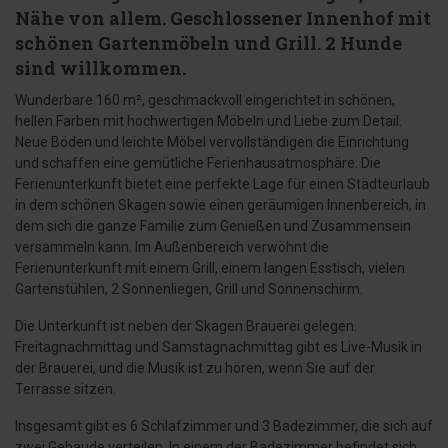
Nähe von allem. Geschlossener Innenhof mit
schönen Gartenmöbeln und Grill. 2 Hunde
sind willkommen.
Wunderbare 160 m², geschmackvoll eingerichtet in schönen,
hellen Farben mit hochwertigen Möbeln und Liebe zum Detail.
Neue Böden und leichte Möbel vervollständigen die Einrichtung
und schaffen eine gemütliche Ferienhausatmosphäre. Die
Ferienunterkunft bietet eine perfekte Lage für einen Städteurlaub
in dem schönen Skagen sowie einen geräumigen Innenbereich, in
dem sich die ganze Familie zum Genießen und Zusammensein
versammeln kann. Im Außenbereich verwöhnt die
Ferienunterkunft mit einem Grill, einem langen Esstisch, vielen
Gartenstühlen, 2 Sonnenliegen, Grill und Sonnenschirm.
Die Unterkunft ist neben der Skagen Brauerei gelegen.
Freitagnachmittag und Samstagnachmittag gibt es Live-Musik in
der Brauerei, und die Musik ist zu hören, wenn Sie auf der
Terrasse sitzen.
Insgesamt gibt es 6 Schlafzimmer und 3 Badezimmer, die sich auf
zwei Gebäude verteilen. In einem der Badezimmer befindet sich