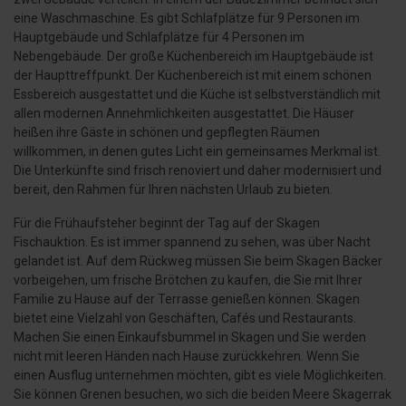
eine Waschmaschine. Es gibt Schlafplätze für 9 Personen im
Hauptgebäude und Schlafplätze für 4 Personen im
Nebengebäude. Der große Küchenbereich im Hauptgebäude ist
der Haupttreffpunkt. Der Küchenbereich ist mit einem schönen
Essbereich ausgestattet und die Küche ist selbstverständlich mit
allen modernen Annehmlichkeiten ausgestattet. Die Häuser
heißen ihre Gäste in schönen und gepflegten Räumen
willkommen, in denen gutes Licht ein gemeinsames Merkmal ist.
Die Unterkünfte sind frisch renoviert und daher modernisiert und
bereit, den Rahmen für Ihren nächsten Urlaub zu bieten.
Für die Frühaufsteher beginnt der Tag auf der Skagen
Fischauktion. Es ist immer spannend zu sehen, was über Nacht
gelandet ist. Auf dem Rückweg müssen Sie beim Skagen Bäcker
vorbeigehen, um frische Brötchen zu kaufen, die Sie mit Ihrer
Familie zu Hause auf der Terrasse genießen können. Skagen
bietet eine Vielzahl von Geschäften, Cafés und Restaurants.
Machen Sie einen Einkaufsbummel in Skagen und Sie werden
nicht mit leeren Händen nach Hause zurückkehren. Wenn Sie
einen Ausflug unternehmen möchten, gibt es viele Möglichkeiten.
Sie können Grenen besuchen, wo sich die beiden Meere Skagerrak