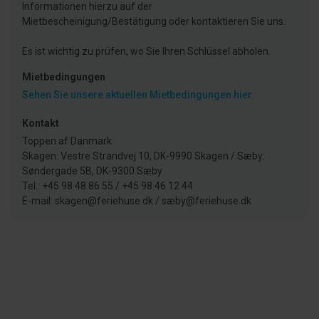
Informationen hierzu auf der
Mietbescheinigung/Bestätigung oder kontaktieren Sie uns.
Es ist wichtig zu prüfen, wo Sie Ihren Schlüssel abholen.
Mietbedingungen
Sehen Sie unsere aktuellen Mietbedingungen hier.
Kontakt
Toppen af Danmark
Skagen: Vestre Strandvej 10, DK-9990 Skagen / Sæby:
Søndergade 5B, DK-9300 Sæby
Tel.: +45 98 48 86 55 / +45 98 46 12 44
E-mail: skagen@feriehuse.dk / sæby@feriehuse.dk