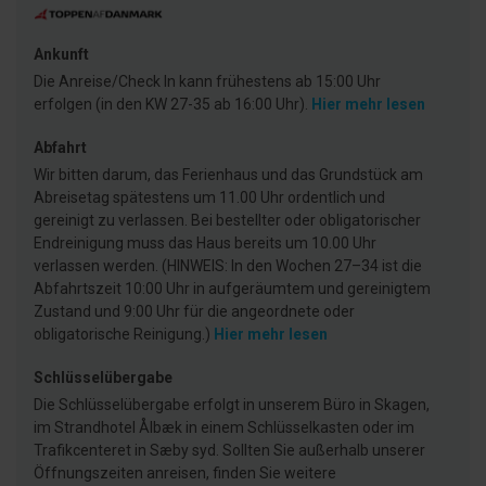
Ankunft
Die Anreise/Check In kann frühestens ab 15:00 Uhr
erfolgen (in den KW 27-35 ab 16:00 Uhr).
Hier mehr lesen
Abfahrt
Wir bitten darum, das Ferienhaus und das Grundstück am
Abreisetag spätestens um 11.00 Uhr ordentlich und
gereinigt zu verlassen. Bei bestellter oder obligatorischer
Endreinigung muss das Haus bereits um 10.00 Uhr
verlassen werden. (HINWEIS: In den Wochen 27–34 ist die
Abfahrtszeit 10:00 Uhr in aufgeräumtem und gereinigtem
Zustand und 9:00 Uhr für die angeordnete oder
obligatorische Reinigung.)
Hier mehr lesen
Schlüsselübergabe
Die Schlüsselübergabe erfolgt in unserem Büro in Skagen,
im Strandhotel Ålbæk in einem Schlüsselkasten oder im
Trafikcenteret in Sæby syd. Sollten Sie außerhalb unserer
Öffnungszeiten anreisen, finden Sie weitere