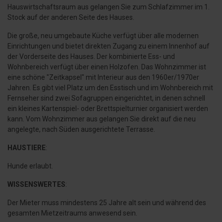
Hauswirtschaftsraum aus gelangen Sie zum Schlafzimmer im 1.
Stock auf der anderen Seite des Hauses.
Die große, neu umgebaute Küche verfügt über alle modernen
Einrichtungen und bietet direkten Zugang zu einem Innenhof auf
der Vorderseite des Hauses. Der kombinierte Ess- und
Wohnbereich verfügt über einen Holzofen. Das Wohnzimmer ist
eine schöne "Zeitkapsel" mit Interieur aus den 1960er/1970er
Jahren. Es gibt viel Platz um den Esstisch und im Wohnbereich mit
Fernseher sind zwei Sofagruppen eingerichtet, in denen schnell
ein kleines Kartenspiel- oder Brettspielturnier organisiert werden
kann. Vom Wohnzimmer aus gelangen Sie direkt auf die neu
angelegte, nach Süden ausgerichtete Terrasse.
HAUSTIERE
:
Hunde erlaubt.
WISSENSWERTES
:
Der Mieter muss mindestens 25 Jahre alt sein und während des
gesamten Mietzeitraums anwesend sein.