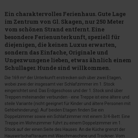
Ein charaktervolles Ferienhaus. Gute Lage
im Zentrum von Gl. Skagen, nur 250 Meter
vom schönen Strand entfernt. Eine
besondere Ferienunterkunft, speziell für
diejenigen, die keinen Luxus erwarten,
sondern das Einfache, Originale und
Ungezwungene lieben, etwas ähnlich einem
Schullager. Hunde sind willkommen.
Die 169 m² der Unterkunft erstrecken sich über zwei Etagen,
wobei zwei der insgesamt vier Schlafzimmer im 1. Stock
eingerichtet sind. Das Erdgeschoss und der 1. Stock sind über
Treppen miteinander verbunden - eine Treppe ist eine ältere und
steile Variante (nicht geeignet für Kinder und ältere Personen mit
Gehbehinderung). Auf beiden Etagen finden Sie ein
Doppelzimmer sowie ein Schlafzimmer mit einem 3/4-Bett. Eine
Treppe im Wohnzimmer führt zu einem Doppelzimmer im 1.
Stock auf der einen Seite des Hauses. An die Küche grenzt der
Hauswirtschaftsraum mit Waschmaschine und Trockner. Vom