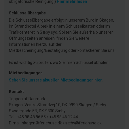
obligatorische Reinigung.)
Hier mehr lesen
Schlüsselübergabe
Die Schlüsselübergabe erfolgt in unserem Büro in Skagen,
im Strandhotel Ålbæk in einem Schlüsselkasten oder im
Trafikcenteret in Sæby syd. Sollten Sie außerhalb unserer
Öffnungszeiten anreisen, finden Sie weitere
Informationen hierzu auf der
Mietbescheinigung/Bestätigung oder kontaktieren Sie uns.
Es ist wichtig zu prüfen, wo Sie Ihren Schlüssel abholen.
Mietbedingungen
Sehen Sie unsere aktuellen Mietbedingungen hier.
Kontakt
Toppen af Danmark
Skagen: Vestre Strandvej 10, DK-9990 Skagen / Sæby:
Søndergade 5B, DK-9300 Sæby
Tel.: +45 98 48 86 55 / +45 98 46 12 44
E-mail: skagen@feriehuse.dk / sæby@feriehuse.dk