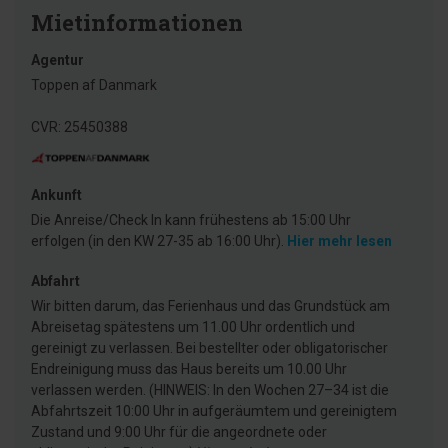
Mietinformationen
Agentur
Toppen af Danmark
CVR: 25450388
Ankunft
Die Anreise/Check In kann frühestens ab 15:00 Uhr
erfolgen (in den KW 27-35 ab 16:00 Uhr).
Hier mehr lesen
Abfahrt
Wir bitten darum, das Ferienhaus und das Grundstück am
Abreisetag spätestens um 11.00 Uhr ordentlich und
gereinigt zu verlassen. Bei bestellter oder obligatorischer
Endreinigung muss das Haus bereits um 10.00 Uhr
verlassen werden. (HINWEIS: In den Wochen 27–34 ist die
Abfahrtszeit 10:00 Uhr in aufgeräumtem und gereinigtem
Zustand und 9:00 Uhr für die angeordnete oder