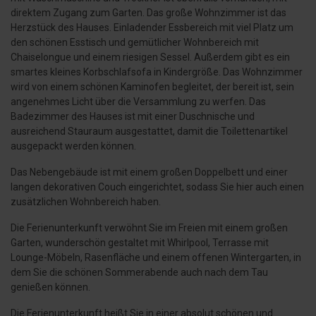
direktem Zugang zum Garten. Das große Wohnzimmer ist das
Herzstück des Hauses. Einladender Essbereich mit viel Platz um
den schönen Esstisch und gemütlicher Wohnbereich mit
Chaiselongue und einem riesigen Sessel. Außerdem gibt es ein
smartes kleines Korbschlafsofa in Kindergröße. Das Wohnzimmer
wird von einem schönen Kaminofen begleitet, der bereit ist, sein
angenehmes Licht über die Versammlung zu werfen. Das
Badezimmer des Hauses ist mit einer Duschnische und
ausreichend Stauraum ausgestattet, damit die Toilettenartikel
ausgepackt werden können.
Das Nebengebäude ist mit einem großen Doppelbett und einer
langen dekorativen Couch eingerichtet, sodass Sie hier auch einen
zusätzlichen Wohnbereich haben.
Die Ferienunterkunft verwöhnt Sie im Freien mit einem großen
Garten, wunderschön gestaltet mit Whirlpool, Terrasse mit
Lounge-Möbeln, Rasenfläche und einem offenen Wintergarten, in
dem Sie die schönen Sommerabende auch nach dem Tau
genießen können.
Die Ferienunterkunft heißt Sie in einer absolut schönen und