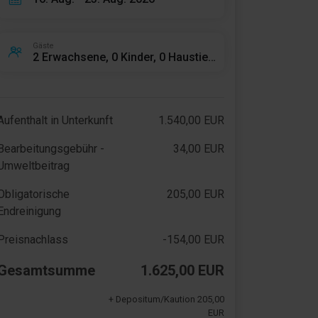
Gäste
2 Erwachsene, 0 Kinder, 0 Haustiere
Aufenthalt in Unterkunft
1.540,00 EUR
Bearbeitungsgebühr -
34,00 EUR
Umweltbeitrag
Obligatorische
205,00 EUR
Endreinigung
Preisnachlass
-154,00 EUR
Gesamtsumme
1.625,00 EUR
+ Depositum/Kaution 205,00
EUR