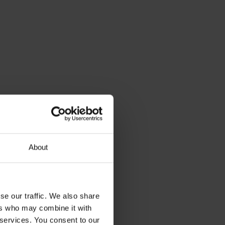
About
se our traffic. We also share
ers who may combine it with
 services. You consent to our