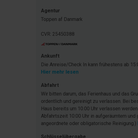
Agentur
Toppen af Danmark
CVR: 25450388
Ankunft
Die Anreise/Check In kann frühestens ab 15:0
Hier mehr lesen
Abfahrt
Wir bitten darum, das Ferienhaus und das G
ordentlich und gereinigt zu verlassen. Bei be
Haus bereits um 10.00 Uhr verlassen werden
Abfahrtszeit 10:00 Uhr in aufgeräumtem und 
angeordnete oder obligatorische Reinigung.)
Schlüsselübergabe