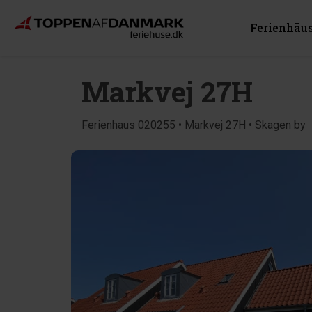
Ferienhäu
Markvej 27H
Ferienhaus 020255 • Markvej 27H • Skagen by