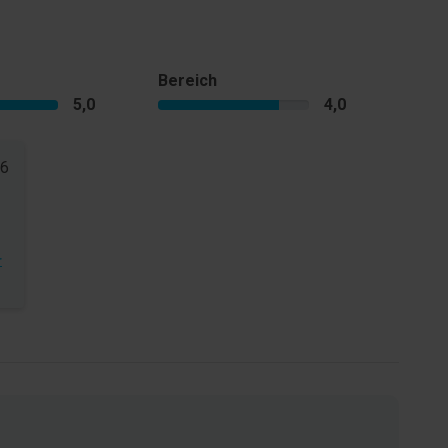
Bereich
5,0
4,0
26
r