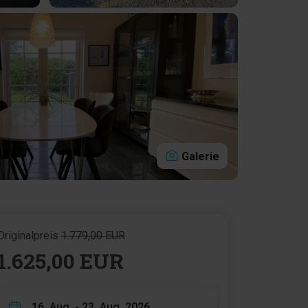
Galerie
Originalpreis
1.779,00 EUR
1.625,00 EUR
16. Aug. - 23. Aug. 2026