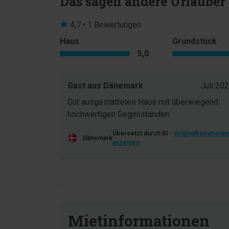
Das sagen andere Urlauber
4,7 • 1 Bewertungen
Haus
Grundstück
5,0
Gast aus Dänemark
Juli 20
Gut ausgestattetes Haus mit überwiegend
hochwertigen Gegenständen
Übersetzt durch KI -
Originalkommenta
Dänemark
anzeigen
Mietinformationen