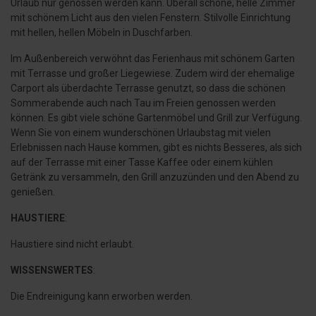
Urlaub nur genossen werden kann. Überall schöne, helle Zimmer
mit schönem Licht aus den vielen Fenstern. Stilvolle Einrichtung
mit hellen, hellen Möbeln in Duschfarben.
Im Außenbereich verwöhnt das Ferienhaus mit schönem Garten
mit Terrasse und großer Liegewiese. Zudem wird der ehemalige
Carport als überdachte Terrasse genutzt, so dass die schönen
Sommerabende auch nach Tau im Freien genossen werden
können. Es gibt viele schöne Gartenmöbel und Grill zur Verfügung.
Wenn Sie von einem wunderschönen Urlaubstag mit vielen
Erlebnissen nach Hause kommen, gibt es nichts Besseres, als sich
auf der Terrasse mit einer Tasse Kaffee oder einem kühlen
Getränk zu versammeln, den Grill anzuzünden und den Abend zu
genießen.
HAUSTIERE
:
Haustiere sind nicht erlaubt.
WISSENSWERTES
:
Die Endreinigung kann erworben werden.