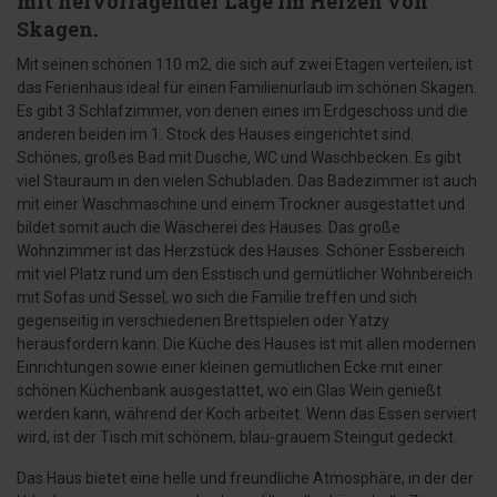
mit hervorragender Lage im Herzen von
Skagen.
Mit seinen schönen 110 m2, die sich auf zwei Etagen verteilen, ist
das Ferienhaus ideal für einen Familienurlaub im schönen Skagen.
Es gibt 3 Schlafzimmer, von denen eines im Erdgeschoss und die
anderen beiden im 1. Stock des Hauses eingerichtet sind.
Schönes, großes Bad mit Dusche, WC und Waschbecken. Es gibt
viel Stauraum in den vielen Schubladen. Das Badezimmer ist auch
mit einer Waschmaschine und einem Trockner ausgestattet und
bildet somit auch die Wäscherei des Hauses. Das große
Wohnzimmer ist das Herzstück des Hauses. Schöner Essbereich
mit viel Platz rund um den Esstisch und gemütlicher Wohnbereich
mit Sofas und Sessel, wo sich die Familie treffen und sich
gegenseitig in verschiedenen Brettspielen oder Yatzy
herausfordern kann. Die Küche des Hauses ist mit allen modernen
Einrichtungen sowie einer kleinen gemütlichen Ecke mit einer
schönen Küchenbank ausgestattet, wo ein Glas Wein genießt
werden kann, während der Koch arbeitet. Wenn das Essen serviert
wird, ist der Tisch mit schönem, blau-grauem Steingut gedeckt.
Das Haus bietet eine helle und freundliche Atmosphäre, in der der