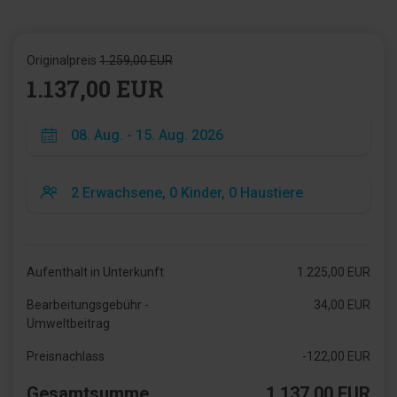
Originalpreis
1.259,00 EUR
1.137,00 EUR
Aufenthalt in Unterkunft
1.225,00 EUR
Bearbeitungsgebühr -
34,00 EUR
Umweltbeitrag
Preisnachlass
-122,00 EUR
Gesamtsumme
1.137,00 EUR