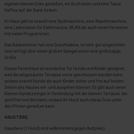
eigenen kleinen Ecke genießen, ein Buch lesen und eine Tasse
Kaffee auf der Bank trinken.
Im Haus gibt es sowohl eine Spülmaschine, eine Waschmaschine,
eine Ladestation für Elektroautos, WLAN als auch einen Fernseher
mit vielen Programmen.
Das Badezimmer hat eine Duschkabine, ist sehr gut eingerichtet
und verfügt über einen großen Spiegel sowie eine großzügige
Größe.
Dieses Ferienhaus ist wunderbar für Hunde und Kinder geeignet,
weil die eingezäunte Terrasse vorne geschlossen werden kann,
sodass sowohl Hunde als auch Kinder sicher und frei auf beiden
Seiten des Hauses ein- und ausgehen können. Es gibt auch einen
kleinen Hundezwinger in Verbindung mit der kleinen Terrasse, der
geöffnet werden kann, sodass Ihr Hund auch etwas Gras unter
den Pfoten genießen kann.
HAUSTIERE
:
Haustiere (1 Hund) sind willkommen(gegen Aufpreis).