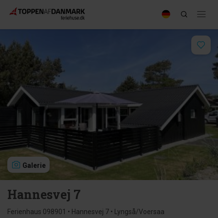
Galerie
Hannesvej 7
Ferienhaus 098901 • Hannesvej 7 • Lyngså/Voersaa