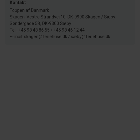
Kontakt
Toppen af Danmark
Skagen: Vestre Strandvej 10, DK-9990 Skagen / Sæby:
Søndergade 5B, DK-9300 Sæby
Tel.: +45 98 48 86 55 / +45 98 46 12 44
E-mail: skagen@feriehuse.dk / sæby@feriehuse.dk