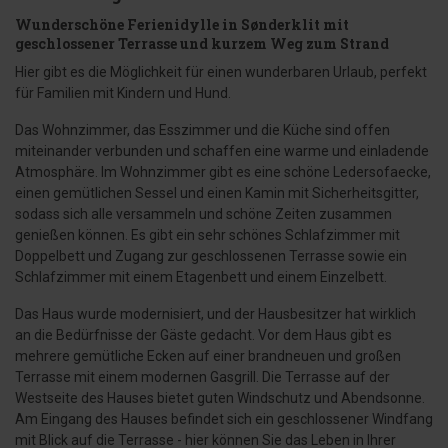
Wunderschöne Ferienidylle in Sønderklit mit
geschlossener Terrasse und kurzem Weg zum Strand
Hier gibt es die Möglichkeit für einen wunderbaren Urlaub, perfekt
für Familien mit Kindern und Hund.
Das Wohnzimmer, das Esszimmer und die Küche sind offen
miteinander verbunden und schaffen eine warme und einladende
Atmosphäre. Im Wohnzimmer gibt es eine schöne Ledersofaecke,
einen gemütlichen Sessel und einen Kamin mit Sicherheitsgitter,
sodass sich alle versammeln und schöne Zeiten zusammen
genießen können. Es gibt ein sehr schönes Schlafzimmer mit
Doppelbett und Zugang zur geschlossenen Terrasse sowie ein
Schlafzimmer mit einem Etagenbett und einem Einzelbett.
Das Haus wurde modernisiert, und der Hausbesitzer hat wirklich
an die Bedürfnisse der Gäste gedacht. Vor dem Haus gibt es
mehrere gemütliche Ecken auf einer brandneuen und großen
Terrasse mit einem modernen Gasgrill. Die Terrasse auf der
Westseite des Hauses bietet guten Windschutz und Abendsonne.
Am Eingang des Hauses befindet sich ein geschlossener Windfang
mit Blick auf die Terrasse - hier können Sie das Leben in Ihrer