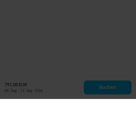
791,00 EUR
Buchen
05. Sep. - 12. Sep. 2026