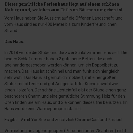
Dieses gemütliche Ferienhaus liegt auf einem schönen
Naturgrund, welches zum Teil von Bäumen umgeben ist.
Vom Haus haben Sie Aussicht auf die Offenen Landschaft, und
vom Haus sind es nur 400 Meter bis zum Kinderfreundlichen
Strand.
Das Haus:
In 2018 wurde die Stube und die zwei Schlafzimmer renoviert. Die
beiden Schlafzimmer haben 2 gute neue Betten, die auch
aneinandergeschoben werden können, um ein Doppelbett zu
machen. Das Haus ist schön hell und man fühlt sich hier gleich
sehr wohl. Das Haus ist gemütlich möbliert, mit einer großen
Stube, mit offener und gut Ausgestatteter Küche sowohl wie
einen Holzofen. Der schöne Lichteinfall gibt der Stube einen ganz
besonderen Charm und eine gemütliche Stimmung. Holz für den
Ofen finden Sie am Haus, und Sie können dieses frei benutzen. Im
Haus wurde eine Wärmepumpe installiert
Es gibt TV mit YouSee und zusätzlich ChromeCast und Parabol.
Vermietung an Jugendgruppen (Personen unter 25 Jahren) nicht