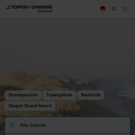
Strandpension
Topangebote
Nachricht
Skagen Strand Resort