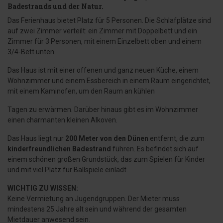
Badestrands und der Natur.
Das Ferienhaus bietet Platz für 5 Personen. Die Schlafplätze sind
auf zwei Zimmer verteilt: ein Zimmer mit Doppelbett und ein
Zimmer für 3 Personen, mit einem Einzelbett oben und einem
3/4-Bett unten.
Das Haus ist mit einer offenen und ganz neuen Küche, einem
Wohnzimmer und einem Essbereich in einem Raum eingerichtet,
mit einem Kaminofen, um den Raum an kühlen
Tagen zu erwärmen. Darüber hinaus gibt es im Wohnzimmer
einen charmanten kleinen Alkoven.
Das Haus liegt nur
200 Meter von den Dünen
entfernt, die zum
kinderfreundlichen Badestrand
führen. Es befindet sich auf
einem schönen großen Grundstück, das zum Spielen für Kinder
und mit viel Platz für Ballspiele einlädt.
WICHTIG ZU WISSEN:
Keine Vermietung an Jugendgruppen. Der Mieter muss
mindestens 25 Jahre alt sein und während der gesamten
Mietdauer anwesend sein.