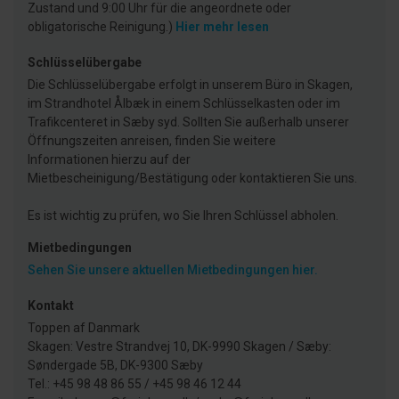
Zustand und 9:00 Uhr für die angeordnete oder
obligatorische Reinigung.)
Hier mehr lesen
Schlüsselübergabe
Die Schlüsselübergabe erfolgt in unserem Büro in Skagen,
im Strandhotel Ålbæk in einem Schlüsselkasten oder im
Trafikcenteret in Sæby syd. Sollten Sie außerhalb unserer
Öffnungszeiten anreisen, finden Sie weitere
Informationen hierzu auf der
Mietbescheinigung/Bestätigung oder kontaktieren Sie uns.
Es ist wichtig zu prüfen, wo Sie Ihren Schlüssel abholen.
Mietbedingungen
Sehen Sie unsere aktuellen Mietbedingungen hier.
Kontakt
Toppen af Danmark
Skagen: Vestre Strandvej 10, DK-9990 Skagen / Sæby:
Søndergade 5B, DK-9300 Sæby
Tel.: +45 98 48 86 55 / +45 98 46 12 44