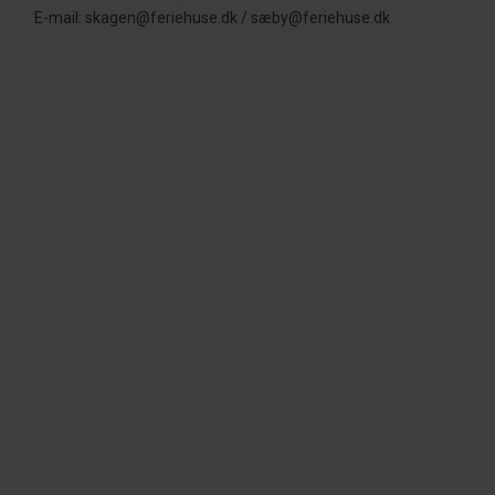
E-mail: skagen@feriehuse.dk / sæby@feriehuse.dk