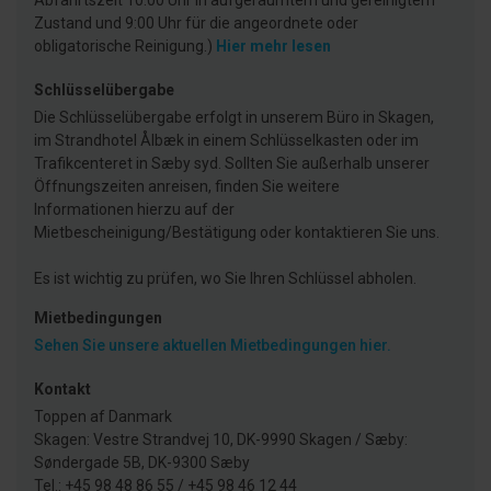
Abfahrtszeit 10:00 Uhr in aufgeräumtem und gereinigtem
Zustand und 9:00 Uhr für die angeordnete oder
obligatorische Reinigung.)
Hier mehr lesen
Schlüsselübergabe
Die Schlüsselübergabe erfolgt in unserem Büro in Skagen,
im Strandhotel Ålbæk in einem Schlüsselkasten oder im
Trafikcenteret in Sæby syd. Sollten Sie außerhalb unserer
Öffnungszeiten anreisen, finden Sie weitere
Informationen hierzu auf der
Mietbescheinigung/Bestätigung oder kontaktieren Sie uns.
Es ist wichtig zu prüfen, wo Sie Ihren Schlüssel abholen.
Mietbedingungen
Sehen Sie unsere aktuellen Mietbedingungen hier.
Kontakt
Toppen af Danmark
Skagen: Vestre Strandvej 10, DK-9990 Skagen / Sæby:
Søndergade 5B, DK-9300 Sæby
Tel.: +45 98 48 86 55 / +45 98 46 12 44