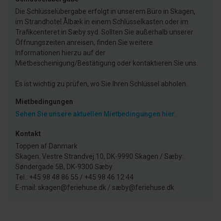
Die Schlüsselübergabe erfolgt in unserem Büro in Skagen,
im Strandhotel Ålbæk in einem Schlüsselkasten oder im
Trafikcenteret in Sæby syd. Sollten Sie außerhalb unserer
Öffnungszeiten anreisen, finden Sie weitere
Informationen hierzu auf der
Mietbescheinigung/Bestätigung oder kontaktieren Sie uns.
Es ist wichtig zu prüfen, wo Sie Ihren Schlüssel abholen.
Mietbedingungen
Sehen Sie unsere aktuellen Mietbedingungen hier.
Kontakt
Toppen af Danmark
Skagen: Vestre Strandvej 10, DK-9990 Skagen / Sæby:
Søndergade 5B, DK-9300 Sæby
Tel.: +45 98 48 86 55 / +45 98 46 12 44
E-mail: skagen@feriehuse.dk / sæby@feriehuse.dk