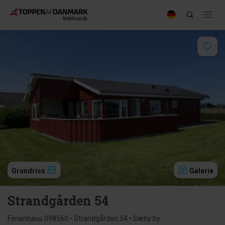
Grundriss
Galerie
Strandgården 54
Ferienhaus 098560 • Strandgården 54 • Sæby by