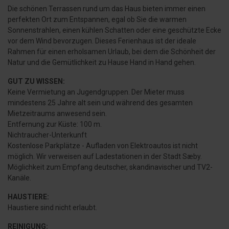
Die schönen Terrassen rund um das Haus bieten immer einen
perfekten Ort zum Entspannen, egal ob Sie die warmen
Sonnenstrahlen, einen kühlen Schatten oder eine geschützte Ecke
vor dem Wind bevorzugen. Dieses Ferienhaus ist der ideale
Rahmen für einen erholsamen Urlaub, bei dem die Schönheit der
Natur und die Gemütlichkeit zu Hause Hand in Hand gehen.
GUT ZU WISSEN:
Keine Vermietung an Jugendgruppen. Der Mieter muss
mindestens 25 Jahre alt sein und während des gesamten
Mietzeitraums anwesend sein.
Entfernung zur Küste: 100 m.
Nichtraucher-Unterkunft
Kostenlose Parkplätze - Aufladen von Elektroautos ist nicht
möglich. Wir verweisen auf Ladestationen in der Stadt Sæby.
Möglichkeit zum Empfang deutscher, skandinavischer und TV2-
Kanäle.
HAUSTIERE:
Haustiere sind nicht erlaubt.
REINIGUNG: