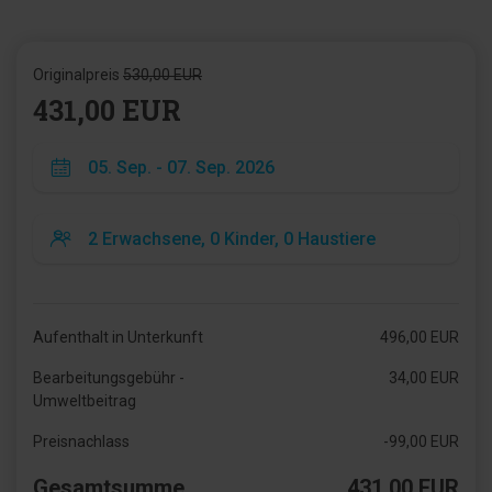
Originalpreis
530,00 EUR
431,00 EUR
Aufenthalt in Unterkunft
496,00 EUR
Bearbeitungsgebühr -
34,00 EUR
Umweltbeitrag
Preisnachlass
-99,00 EUR
Gesamtsumme
431,00 EUR