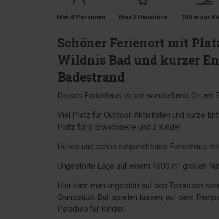
Max 8 Personen
Max 2 Haustiere
150 m zur Kü
Schöner Ferienort mit Plat
Wildnis Bad und kurzer E
Badestrand
Dieses Ferienhaus ist ein wunderbarer Ort am Br
Viel Platz für Outdoor-Aktivitäten und kurze 
Platz für 6 Erwachsene und 2 Kinder.
Helles und schön eingerichtetes Ferienhaus mit
Ungestörte Lage auf einem 4600 m² großen Na
Hier kann man ungestört auf den Terrassen so
Grundstück Ball spielen lassen, auf dem Trampo
Paradies für Kinder.