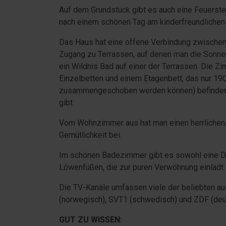
Auf dem Grundstück gibt es auch eine Feuerste
nach einem schönen Tag am kinderfreundlichen
Das Haus hat eine offene Verbindung zwischen
Zugang zu Terrassen, auf denen man die Sonn
ein Wildnis Bad auf einer der Terrassen. Die 
Einzelbetten und einem Etagenbett, das nur 190 
zusammengeschoben werden können) befinden s
gibt.
Vom Wohnzimmer aus hat man einen herrlichen Bl
Gemütlichkeit bei.
Im schönen Badezimmer gibt es sowohl eine D
Löwenfüßen, die zur puren Verwöhnung einlädt.
Die TV-Kanäle umfassen viele der beliebten au
(norwegisch), SVT1 (schwedisch) und ZDF (deu
GUT ZU WISSEN: