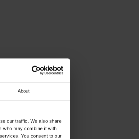
About
se our traffic. We also share
ers who may combine it with
 services. You consent to our