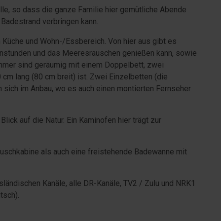
lle, so dass die ganze Familie hier gemütliche Abende
 Badestrand verbringen kann.
 Küche und Wohn-/Essbereich. Von hier aus gibt es
enstunden und das Meeresrauschen genießen kann, sowie
Zimmer sind geräumig mit einem Doppelbett, zwei
cm lang (80 cm breit) ist. Zwei Einzelbetten (die
ich im Anbau, wo es auch einen montierten Fernseher
ick auf die Natur. Ein Kaminofen hier trägt zur
uschkabine als auch eine freistehende Badewanne mit
sländischen Kanäle, alle DR-Kanäle, TV2 / Zulu und NRK1
tsch).