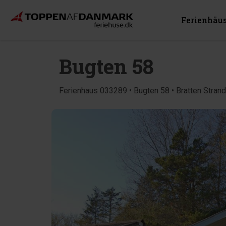
Ferienhäu
Bugten 58
Ferienhaus 033289 • Bugten 58 • Bratten Stran