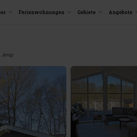
ser
Ferienwohnungen
Gebiete
Angebote
d Jerup