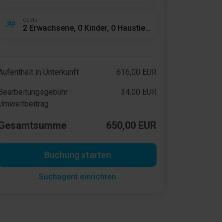
Gäste
2 Erwachsene, 0 Kinder, 0 Haustiere
Aufenthalt in Unterkunft
616,00 EUR
Bearbeitungsgebühr -
34,00 EUR
Umweltbeitrag
Gesamtsumme
650,00 EUR
Buchung starten
Suchagent einrichten