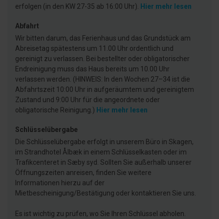
erfolgen (in den KW 27-35 ab 16:00 Uhr).
Hier mehr lesen
Abfahrt
Wir bitten darum, das Ferienhaus und das Grundstück am
Abreisetag spätestens um 11.00 Uhr ordentlich und
gereinigt zu verlassen. Bei bestellter oder obligatorischer
Endreinigung muss das Haus bereits um 10.00 Uhr
verlassen werden. (HINWEIS: In den Wochen 27–34 ist die
Abfahrtszeit 10:00 Uhr in aufgeräumtem und gereinigtem
Zustand und 9:00 Uhr für die angeordnete oder
obligatorische Reinigung.)
Hier mehr lesen
Schlüsselübergabe
Die Schlüsselübergabe erfolgt in unserem Büro in Skagen,
im Strandhotel Ålbæk in einem Schlüsselkasten oder im
Trafikcenteret in Sæby syd. Sollten Sie außerhalb unserer
Öffnungszeiten anreisen, finden Sie weitere
Informationen hierzu auf der
Mietbescheinigung/Bestätigung oder kontaktieren Sie uns.
Es ist wichtig zu prüfen, wo Sie Ihren Schlüssel abholen.