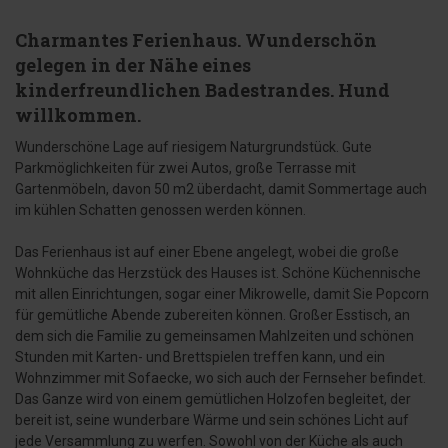
Charmantes Ferienhaus. Wunderschön
gelegen in der Nähe eines
kinderfreundlichen Badestrandes. Hund
willkommen.
Wunderschöne Lage auf riesigem Naturgrundstück. Gute
Parkmöglichkeiten für zwei Autos, große Terrasse mit
Gartenmöbeln, davon 50 m2 überdacht, damit Sommertage auch
im kühlen Schatten genossen werden können.
Das Ferienhaus ist auf einer Ebene angelegt, wobei die große
Wohnküche das Herzstück des Hauses ist. Schöne Küchennische
mit allen Einrichtungen, sogar einer Mikrowelle, damit Sie Popcorn
für gemütliche Abende zubereiten können. Großer Esstisch, an
dem sich die Familie zu gemeinsamen Mahlzeiten und schönen
Stunden mit Karten- und Brettspielen treffen kann, und ein
Wohnzimmer mit Sofaecke, wo sich auch der Fernseher befindet.
Das Ganze wird von einem gemütlichen Holzofen begleitet, der
bereit ist, seine wunderbare Wärme und sein schönes Licht auf
jede Versammlung zu werfen. Sowohl von der Küche als auch