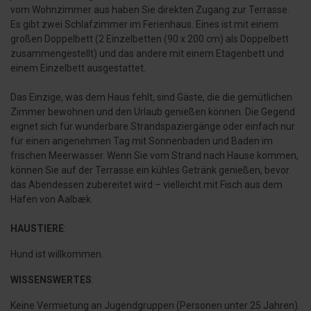
vom Wohnzimmer aus haben Sie direkten Zugang zur Terrasse.
Es gibt zwei Schlafzimmer im Ferienhaus. Eines ist mit einem
großen Doppelbett (2 Einzelbetten (90 x 200 cm) als Doppelbett
zusammengestellt) und das andere mit einem Etagenbett und
einem Einzelbett ausgestattet.
Das Einzige, was dem Haus fehlt, sind Gäste, die die gemütlichen
Zimmer bewohnen und den Urlaub genießen können. Die Gegend
eignet sich für wunderbare Strandspaziergänge oder einfach nur
für einen angenehmen Tag mit Sonnenbaden und Baden im
frischen Meerwasser. Wenn Sie vom Strand nach Hause kommen,
können Sie auf der Terrasse ein kühles Getränk genießen, bevor
das Abendessen zubereitet wird – vielleicht mit Fisch aus dem
Hafen von Aalbæk.
HAUSTIERE
:
Hund ist willkommen.
WISSENSWERTES
:
Keine Vermietung an Jugendgruppen (Personen unter 25 Jahren).