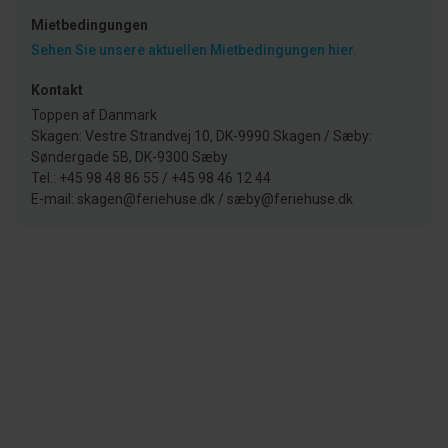
Mietbedingungen
Sehen Sie unsere aktuellen Mietbedingungen hier.
Kontakt
Toppen af Danmark
Skagen: Vestre Strandvej 10, DK-9990 Skagen / Sæby:
Søndergade 5B, DK-9300 Sæby
Tel.: +45 98 48 86 55 / +45 98 46 12 44
E-mail: skagen@feriehuse.dk / sæby@feriehuse.dk