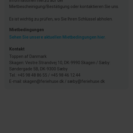
Informationen hierzu auf der
Mietbescheinigung/Bestätigung oder kontaktieren Sie uns.
Es ist wichtig zu prüfen, wo Sie Ihren Schlüssel abholen.
Mietbedingungen
Sehen Sie unsere aktuellen Mietbedingungen hier.
Kontakt
Toppen af Danmark
Skagen: Vestre Strandvej 10, DK-9990 Skagen / Sæby:
Søndergade 5B, DK-9300 Sæby
Tel.: +45 98 48 86 55 / +45 98 46 12 44
E-mail: skagen@feriehuse.dk / sæby@feriehuse.dk