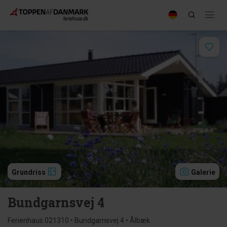
Grundriss
Galerie
Bundgarnsvej 4
Ferienhaus 021310 • Bundgarnsvej 4 • Ålbæk