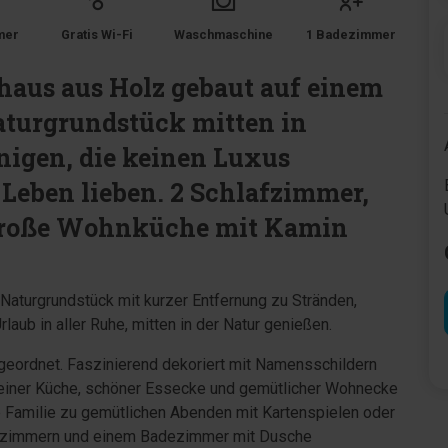
mer
Gratis Wi-Fi
Waschmaschine
1 Badezimmer
nhaus aus Holz gebaut auf einem
aturgrundstück mitten in
enigen, die keinen Luxus
Leben lieben. 2 Schlafzimmer,
große Wohnküche mit Kamin
Naturgrundstück mit kurzer Entfernung zu Stränden,
laub in aller Ruhe, mitten in der Natur genießen.
geordnet. Faszinierend dekoriert mit Namensschildern
einer Küche, schöner Essecke und gemütlicher Wohnecke
e Familie zu gemütlichen Abenden mit Kartenspielen oder
hlafzimmern und einem Badezimmer mit Dusche