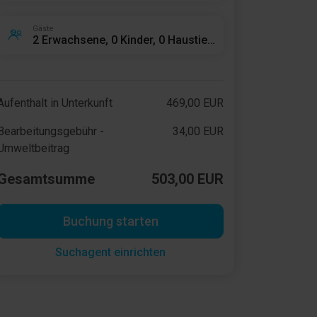
Gäste
2 Erwachsene, 0 Kinder, 0 Haustiere
Aufenthalt in Unterkunft
469,00 EUR
Bearbeitungsgebühr -
34,00 EUR
Umweltbeitrag
Gesamtsumme
503,00 EUR
Buchung starten
Suchagent einrichten