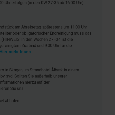
0 Uhr erfolgen (in den KW 27-35 ab 16:00 Uhr).
rundstück am Abreisetag spätestens um 11.00 Uhr
stellter oder obligatorischer Endreinigung muss das
. (HINWEIS: In den Wochen 27–34 ist die
gereinigtem Zustand und 9:00 Uhr für die
Hier mehr lesen
ro in Skagen, im Strandhotel Ålbæk in einem
by syd. Sollten Sie außerhalb unserer
Informationen hierzu auf der
eren Sie uns.
sel abholen.