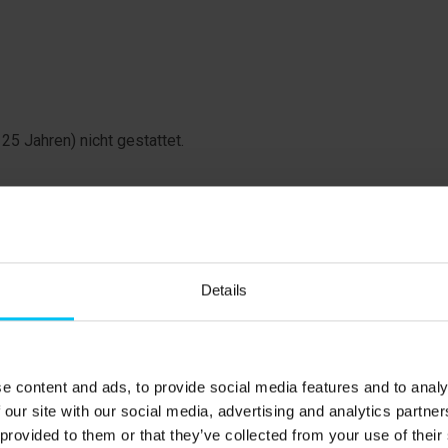
5 Jahren) nicht gestattet.
nung.
Details
e content and ads, to provide social media features and to analy
 our site with our social media, advertising and analytics partn
en und 1 Schlafzimmer mit 3/4 Bett (120 x 200 cm.)
 provided to them or that they’ve collected from your use of their