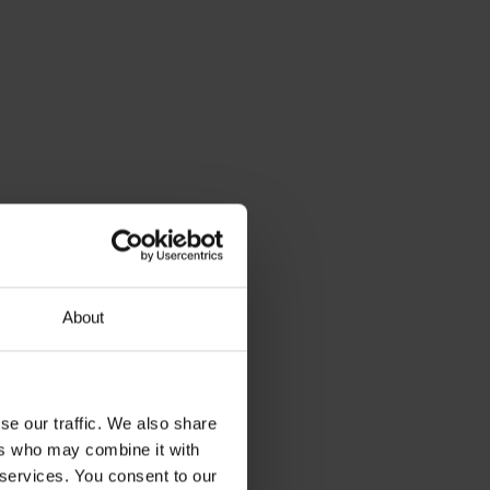
About
se our traffic. We also share
ers who may combine it with
 services. You consent to our