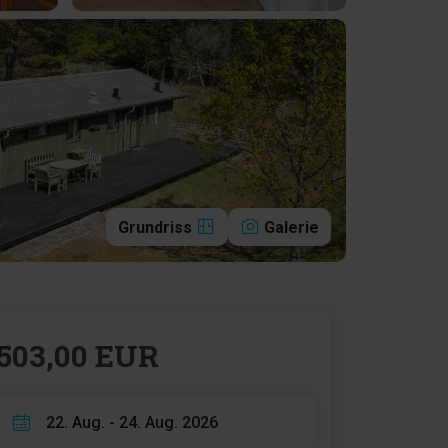
Grundriss
Galerie
503,00 EUR
22. Aug. - 24. Aug. 2026