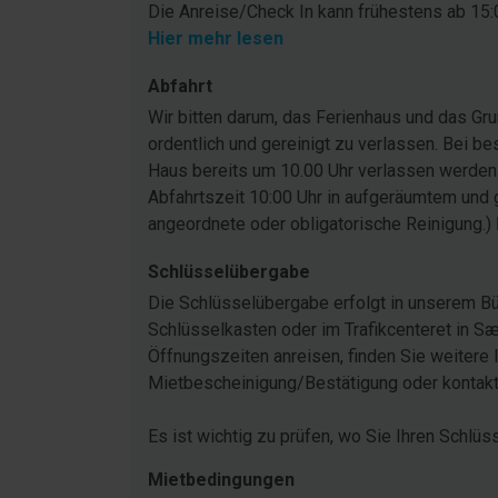
Die Anreise/Check In kann frühestens ab 15:0
Hier mehr lesen
Abfahrt
Wir bitten darum, das Ferienhaus und das G
ordentlich und gereinigt zu verlassen. Bei be
Haus bereits um 10.00 Uhr verlassen werden
Abfahrtszeit 10:00 Uhr in aufgeräumtem und 
angeordnete oder obligatorische Reinigung.)
Schlüsselübergabe
Die Schlüsselübergabe erfolgt in unserem Bü
Schlüsselkasten oder im Trafikcenteret in Sæ
Öffnungszeiten anreisen, finden Sie weitere 
Mietbescheinigung/Bestätigung oder kontakti
Es ist wichtig zu prüfen, wo Sie Ihren Schlüs
Mietbedingungen