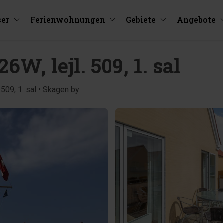
ser
Ferienwohnungen
Gebiete
Angebote
6W, lejl. 509, 1. sal
 509, 1. sal • Skagen by