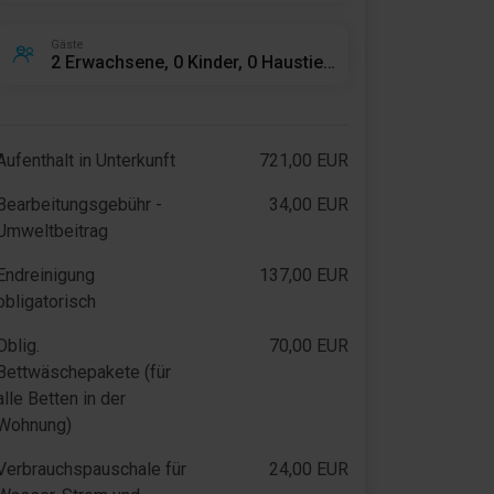
Gäste
2 Erwachsene, 0 Kinder, 0 Haustiere
Aufenthalt in Unterkunft
721,00 EUR
Bearbeitungsgebühr -
34,00 EUR
Umweltbeitrag
Endreinigung
137,00 EUR
obligatorisch
Oblig.
70,00 EUR
Bettwäschepakete (für
alle Betten in der
Wohnung)
Verbrauchspauschale für
24,00 EUR