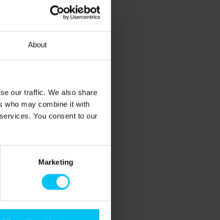
About
se our traffic. We also share
ers who may combine it with
 services. You consent to our
Marketing