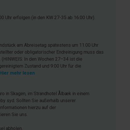
0 Uhr erfolgen (in den KW 27-35 ab 16:00 Uhr).
rundstück am Abreisetag spätestens um 11.00 Uhr
stellter oder obligatorischer Endreinigung muss das
. (HINWEIS: In den Wochen 27–34 ist die
gereinigtem Zustand und 9:00 Uhr für die
Hier mehr lesen
ro in Skagen, im Strandhotel Ålbæk in einem
by syd. Sollten Sie außerhalb unserer
Informationen hierzu auf der
eren Sie uns.
sel abholen.