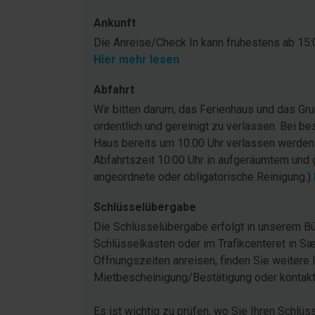
Ankunft
Die Anreise/Check In kann frühestens ab 15:0
Hier mehr lesen
Abfahrt
Wir bitten darum, das Ferienhaus und das G
ordentlich und gereinigt zu verlassen. Bei be
Haus bereits um 10.00 Uhr verlassen werden
Abfahrtszeit 10:00 Uhr in aufgeräumtem und 
angeordnete oder obligatorische Reinigung.)
Schlüsselübergabe
Die Schlüsselübergabe erfolgt in unserem Bü
Schlüsselkasten oder im Trafikcenteret in Sæ
Öffnungszeiten anreisen, finden Sie weitere 
Mietbescheinigung/Bestätigung oder kontakti
Es ist wichtig zu prüfen, wo Sie Ihren Schlüs