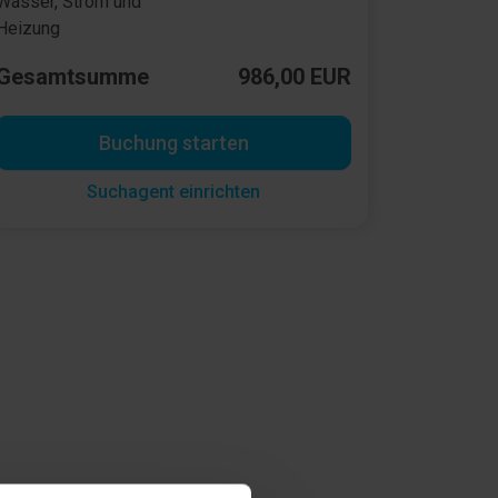
Wasser, Strom und
Heizung
Gesamtsumme
986,00 EUR
Buchung starten
Suchagent einrichten