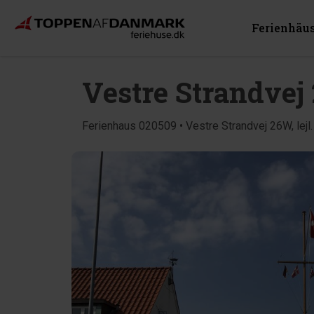
Ferienhäu
Vestre Strandvej 2
Ferienhaus 020509 • Vestre Strandvej 26W, lejl.