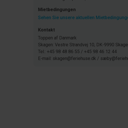
Mietbedingungen
Sehen Sie unsere aktuellen Mietbedingunge
Kontakt
Toppen af Danmark
Skagen: Vestre Strandvej 10, DK-9990 Ska
Tel.: +45 98 48 86 55 / +45 98 46 12 44
E-mail: skagen@feriehuse.dk / sæby@ferieh